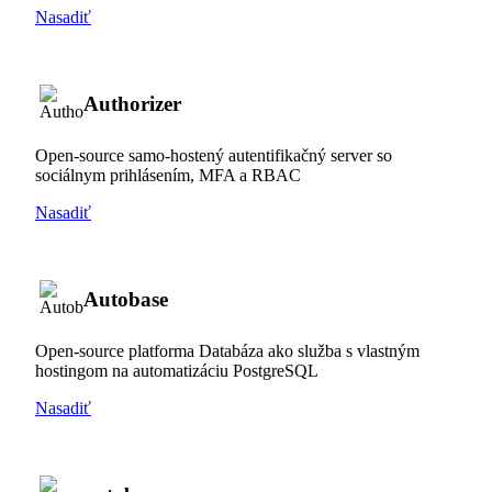
Nasadiť
Authorizer
Open-source samo-hostený autentifikačný server so
sociálnym prihlásením, MFA a RBAC
Nasadiť
Autobase
Open-source platforma Databáza ako služba s vlastným
hostingom na automatizáciu PostgreSQL
Nasadiť