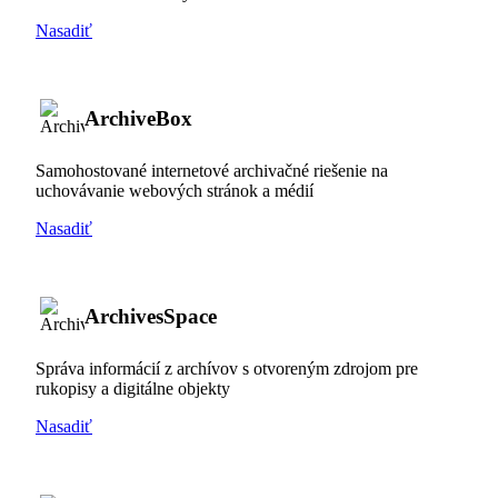
Nasadiť
ArchiveBox
Samohostované internetové archivačné riešenie na
uchovávanie webových stránok a médií
Nasadiť
ArchivesSpace
Správa informácií z archívov s otvoreným zdrojom pre
rukopisy a digitálne objekty
Nasadiť