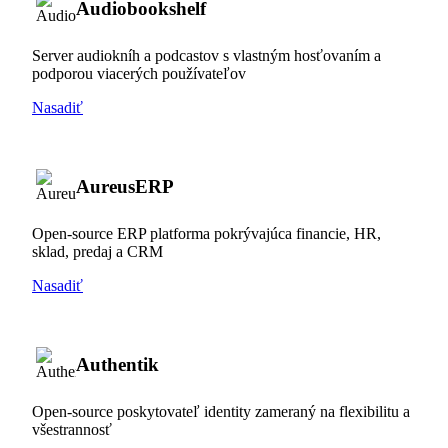
Audiobookshelf
Server audiokníh a podcastov s vlastným hosťovaním a
podporou viacerých používateľov
Nasadiť
AureusERP
Open-source ERP platforma pokrývajúca financie, HR,
sklad, predaj a CRM
Nasadiť
Authentik
Open-source poskytovateľ identity zameraný na flexibilitu a
všestrannosť