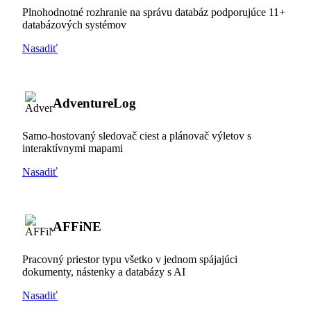
Plnohodnotné rozhranie na správu databáz podporujúce 11+
databázových systémov
Nasadiť
AdventureLog
Samo-hostovaný sledovač ciest a plánovač výletov s
interaktívnymi mapami
Nasadiť
AFFiNE
Pracovný priestor typu všetko v jednom spájajúci
dokumenty, nástenky a databázy s AI
Nasadiť