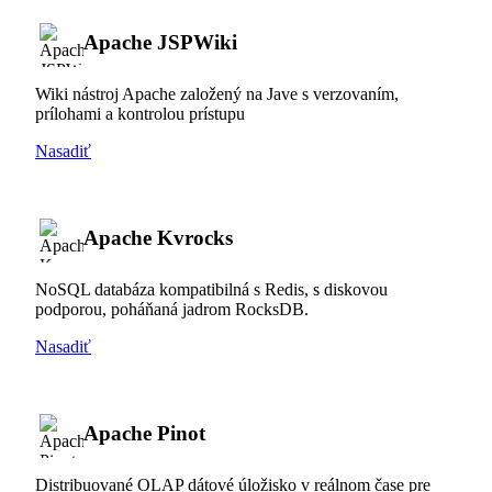
Apache JSPWiki
Wiki nástroj Apache založený na Jave s verzovaním,
prílohami a kontrolou prístupu
Nasadiť
Apache Kvrocks
NoSQL databáza kompatibilná s Redis, s diskovou
podporou, poháňaná jadrom RocksDB.
Nasadiť
Apache Pinot
Distribuované OLAP dátové úložisko v reálnom čase pre