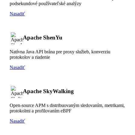
podsekundové používateľské analýzy
Nasadiť
Apache ShenYu
Natívna Java API brána pre proxy služieb, konverziu
protokolov a riadenie
Nasadiť
Apache SkyWalking
Open-source APM s distribuovaným sledovaním, metrikami,
protokolmi a profilovaním eBPF
Nasadiť