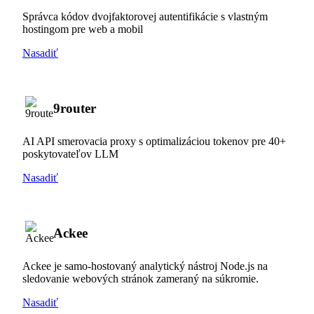
Správca kódov dvojfaktorovej autentifikácie s vlastným
hostingom pre web a mobil
Nasadiť
9router
AI API smerovacia proxy s optimalizáciou tokenov pre 40+
poskytovateľov LLM
Nasadiť
Ackee
Ackee je samo-hostovaný analytický nástroj Node.js na
sledovanie webových stránok zameraný na súkromie.
Nasadiť