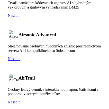
Trvalá pamäť pre kódovacích agentov AI s hybridným
vektorovým a grafovým vyhľadávaním BM25
Nasadiť
Airsonic Advanced
Streamovanie osobných hudobných knižníc prostredníctvom
servera API kompatibilného so Subsonicom
Nasadiť
AirTrail
Osobný letový denník s interaktívnou mapou, štatistikami a
podporou viacerých používateľov
Nasadiť