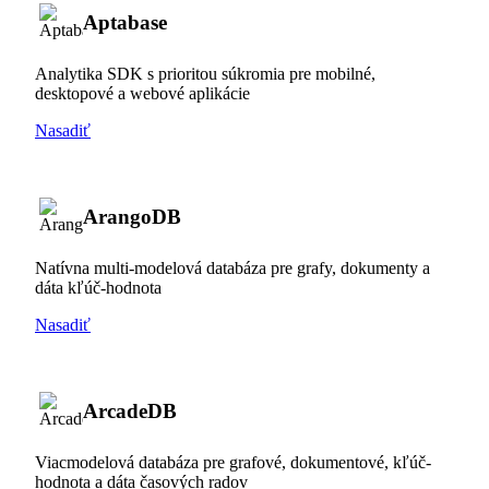
Aptabase
Analytika SDK s prioritou súkromia pre mobilné,
desktopové a webové aplikácie
Nasadiť
ArangoDB
Natívna multi-modelová databáza pre grafy, dokumenty a
dáta kľúč-hodnota
Nasadiť
ArcadeDB
Viacmodelová databáza pre grafové, dokumentové, kľúč-
hodnota a dáta časových radov