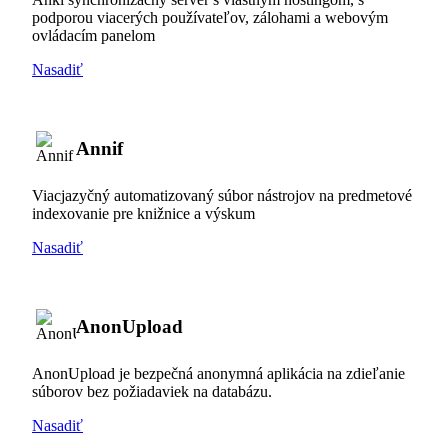
podporou viacerých používateľov, zálohami a webovým
ovládacím panelom
Nasadiť
Annif
Viacjazyčný automatizovaný súbor nástrojov na predmetové
indexovanie pre knižnice a výskum
Nasadiť
AnonUpload
AnonUpload je bezpečná anonymná aplikácia na zdieľanie
súborov bez požiadaviek na databázu.
Nasadiť