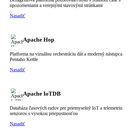
upozorneniami a verejnými stavovými stránkami
Nasadiť
Apache Hop
Platforma na vizuálnu orchestráciu dát a moderný nástupca
Pentaho Kettle
Nasadiť
Apache IoTDB
Databáza časových radov pre priemyselný IoT a telemetriu
senzorov s vysokou priepustnosťou
Nasadiť