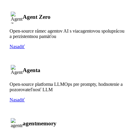
Agent Zero
Open-source rámec agentov AI s viacagentovou spoluprácou
a perzistentnou pamäťou
Nasadiť
Agenta
Open-source platforma LLMOps pre prompty, hodnotenie a
pozorovateľnosť LLM
Nasadiť
agentmemory