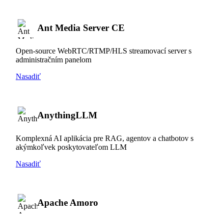
Ant Media Server CE
Open-source WebRTC/RTMP/HLS streamovací server s
administračním panelom
Nasadiť
AnythingLLM
Komplexná AI aplikácia pre RAG, agentov a chatbotov s
akýmkoľvek poskytovateľom LLM
Nasadiť
Apache Amoro