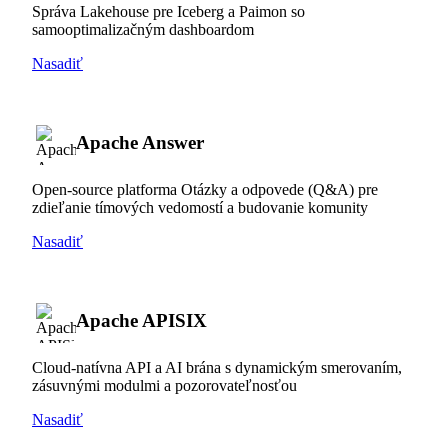
Správa Lakehouse pre Iceberg a Paimon so
samooptimalizačným dashboardom
Nasadiť
Apache Answer
Open-source platforma Otázky a odpovede (Q&A) pre
zdieľanie tímových vedomostí a budovanie komunity
Nasadiť
Apache APISIX
Cloud-natívna API a AI brána s dynamickým smerovaním,
zásuvnými modulmi a pozorovateľnosťou
Nasadiť