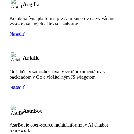
Argilla
Kolaboratívna platforma pre AI inžinierov na vytváranie
vysokokvalitných dátových súborov
Nasadiť
Artalk
Odľahčený samo-hosťovaný systém komentárov s
backendom v Go a vložiteľným JS widgetom
Nasadiť
AstrBot
AstrBot je open-source multiplatformový AI chatbot
framework