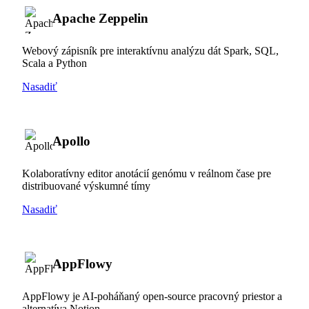
Apache Zeppelin
Webový zápisník pre interaktívnu analýzu dát Spark, SQL,
Scala a Python
Nasadiť
Apollo
Kolaboratívny editor anotácií genómu v reálnom čase pre
distribuované výskumné tímy
Nasadiť
AppFlowy
AppFlowy je AI-poháňaný open-source pracovný priestor a
alternatíva Notion