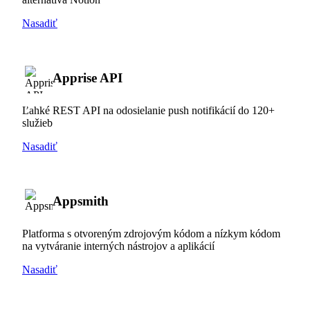
Nasadiť
Apprise API
Ľahké REST API na odosielanie push notifikácií do 120+
služieb
Nasadiť
Appsmith
Platforma s otvoreným zdrojovým kódom a nízkym kódom
na vytváranie interných nástrojov a aplikácií
Nasadiť