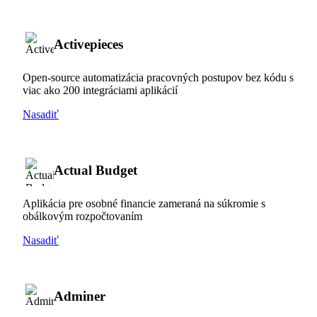
Activepieces
Open-source automatizácia pracovných postupov bez kódu s
viac ako 200 integráciami aplikácií
Nasadiť
Actual Budget
Aplikácia pre osobné financie zameraná na súkromie s
obálkovým rozpočtovaním
Nasadiť
Adminer