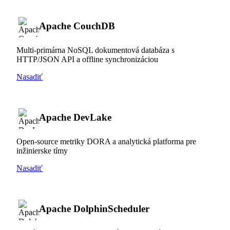
Apache CouchDB
Multi-primárna NoSQL dokumentová databáza s
HTTP/JSON API a offline synchronizáciou
Nasadiť
Apache DevLake
Open-source metriky DORA a analytická platforma pre
inžinierske tímy
Nasadiť
Apache DolphinScheduler