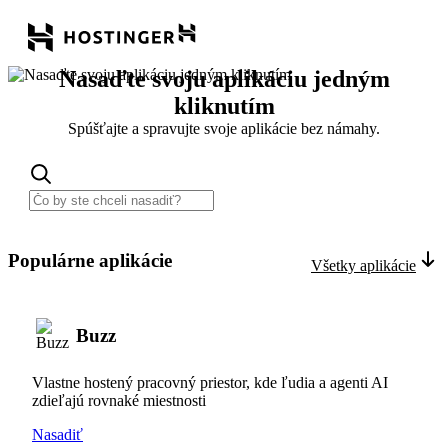
Nasaďte svoju aplikáciu jedným
kliknutím
Spúšťajte a spravujte svoje aplikácie bez námahy.
Populárne aplikácie
Všetky aplikácie
Buzz
Vlastne hostený pracovný priestor, kde ľudia a agenti AI
zdieľajú rovnaké miestnosti
Nasadiť