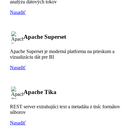
analýzu dátových tokov
Nasadiť
Apache Superset
Apache Superset je moderná platforma na prieskum a
vizualizáciu dát pre BI
Nasadiť
Apache Tika
REST server extrahujúci text a metadáta z tisíc formátov
súborov
Nasadiť