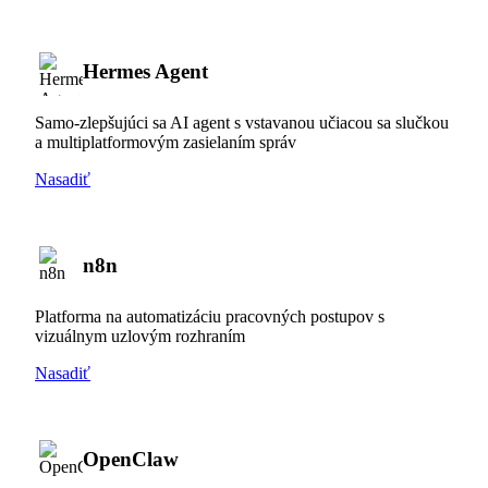
Hermes Agent
Samo-zlepšujúci sa AI agent s vstavanou učiacou sa slučkou
a multiplatformovým zasielaním správ
Nasadiť
n8n
Platforma na automatizáciu pracovných postupov s
vizuálnym uzlovým rozhraním
Nasadiť
OpenClaw