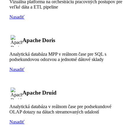
Vizuálna platforma na orchestráciu pracovných postupov pre
veľké dáta a ETL pipeline
Nasadiť
Apache Doris
Analytická databáza MPP v reálnom čase pre SQL s
podsekundovou odozvou a jednotné dátové sklady
Nasadiť
Apache Druid
Analytická databáza v reálnom čase pre podsekundové
OLAP dotazy na dátach streamovaných udalostí
Nasadiť