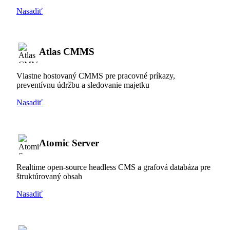
Nasadiť
Atlas CMMS
Vlastne hostovaný CMMS pre pracovné príkazy,
preventívnu údržbu a sledovanie majetku
Nasadiť
Atomic Server
Realtime open-source headless CMS a grafová databáza pre
štruktúrovaný obsah
Nasadiť