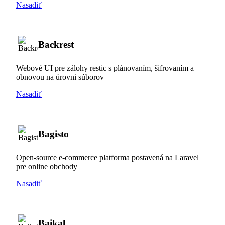
Nasadiť
Backrest
Webové UI pre zálohy restic s plánovaním, šifrovaním a
obnovou na úrovni súborov
Nasadiť
Bagisto
Open-source e-commerce platforma postavená na Laravel
pre online obchody
Nasadiť
Baikal