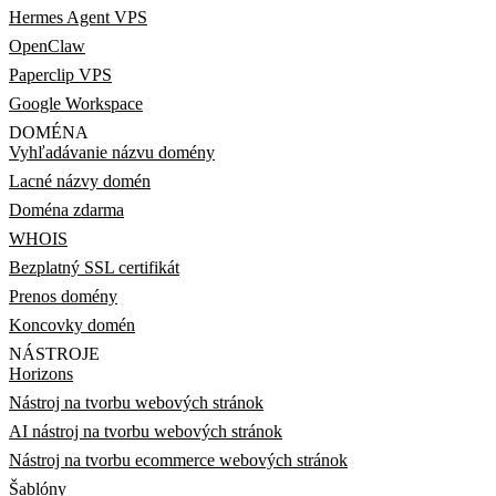
Hermes Agent VPS
OpenClaw
Paperclip VPS
Google Workspace
DOMÉNA
Vyhľadávanie názvu domény
Lacné názvy domén
Doména zdarma
WHOIS
Bezplatný SSL certifikát
Prenos domény
Koncovky domén
NÁSTROJE
Horizons
Nástroj na tvorbu webových stránok
AI nástroj na tvorbu webových stránok
Nástroj na tvorbu ecommerce webových stránok
Šablóny