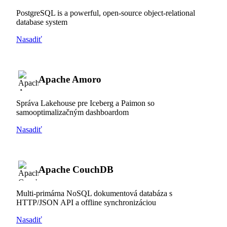
PostgreSQL is a powerful, open-source object-relational
database system
Nasadiť
Apache Amoro
Správa Lakehouse pre Iceberg a Paimon so
samooptimalizačným dashboardom
Nasadiť
Apache CouchDB
Multi-primárna NoSQL dokumentová databáza s
HTTP/JSON API a offline synchronizáciou
Nasadiť