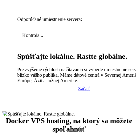
Odporúčané umiestnenie servera:
Kontrola...
Spúšťajte lokálne. Rastte globálne.
Pre zvýšenie rýchlosti načítavania si vyberte umiestnenie serv
blízko vášho publika. Máme dátové centrá v Severnej Amerik
Európe, Ázii a Južnej Amerike.
Začať
Docker VPS hosting, na ktorý sa môžete
spoľahnúť