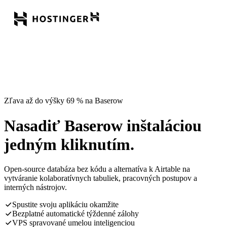
Zľava až do výšky 69 % na Baserow
Nasadiť Baserow inštaláciou
jedným kliknutím.
Open-source databáza bez kódu a alternatíva k Airtable na
vytváranie kolaboratívnych tabuliek, pracovných postupov a
interných nástrojov.
Spustite svoju aplikáciu okamžite
Bezplatné automatické týždenné zálohy
VPS spravované umelou inteligenciou