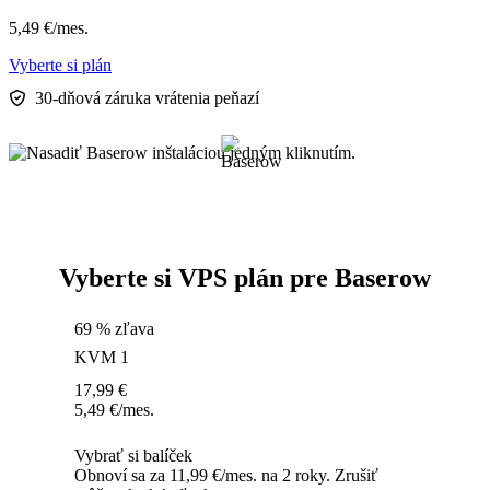
5,49
€
/mes.
Vyberte si plán
30-dňová záruka vrátenia peňazí
Vyberte si VPS plán pre Baserow
69 % zľava
KVM 1
17,99
€
5,49
€
/mes.
Vybrať si balíček
Obnoví sa za 11,99 €/mes. na 2 roky. Zrušiť