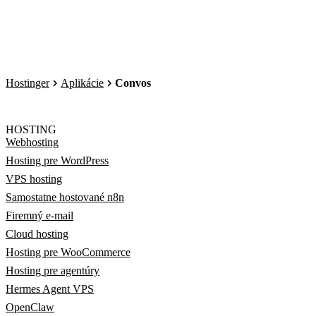
Hostinger
Aplikácie
Convos
HOSTING
Webhosting
Hosting pre WordPress
VPS hosting
Samostatne hostované n8n
Firemný e-mail
Cloud hosting
Hosting pre WooCommerce
Hosting pre agentúry
Hermes Agent VPS
OpenClaw