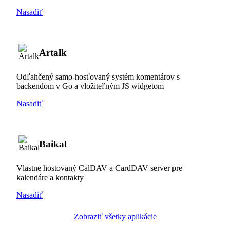
Nasadiť
Artalk
Odľahčený samo-hosťovaný systém komentárov s
backendom v Go a vložiteľným JS widgetom
Nasadiť
Baikal
Vlastne hostovaný CalDAV a CardDAV server pre
kalendáre a kontakty
Nasadiť
Zobraziť všetky aplikácie