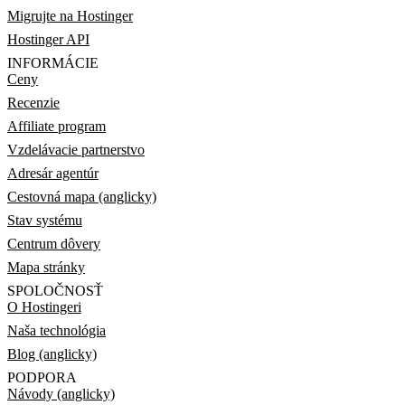
Migrujte na Hostinger
Hostinger API
INFORMÁCIE
Ceny
Recenzie
Affiliate program
Vzdelávacie partnerstvo
Adresár agentúr
Cestovná mapa (anglicky)
Stav systému
Centrum dôvery
Mapa stránky
SPOLOČNOSŤ
O Hostingeri
Naša technológia
Blog (anglicky)
PODPORA
Návody (anglicky)