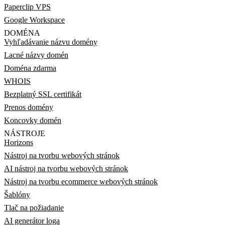
Paperclip VPS
Google Workspace
DOMÉNA
Vyhľadávanie názvu domény
Lacné názvy domén
Doména zdarma
WHOIS
Bezplatný SSL certifikát
Prenos domény
Koncovky domén
NÁSTROJE
Horizons
Nástroj na tvorbu webových stránok
AI nástroj na tvorbu webových stránok
Nástroj na tvorbu ecommerce webových stránok
Šablóny
Tlač na požiadanie
AI generátor loga