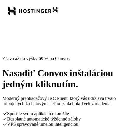
Zľava až do výšky 69 % na Convos
Nasadiť Convos inštaláciou
jedným kliknutím.
Moderný prehliadačový IRC klient, ktorý vás udržiava trvalo
pripojených k chatovým sieťam z akéhokoľvek zariadenia.
Spustite svoju aplikáciu okamžite
Bezplatné automatické týždenné zálohy
VPS spravované umelou inteligenciou