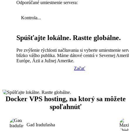
Odporúčané umiestnenie servera:
Kontrola...
Spúšťajte lokálne. Rastte globálne.
Pre zvýšenie rýchlosti načítavania si vyberte umiestnenie serv
blízko vášho publika. Máme dátové centrá v Severnej Amerik
Európe, Ázii a Južnej Amerike.
Začať
Docker VPS hosting, na ktorý sa môžete
spoľahnúť
Gad Iradufasha