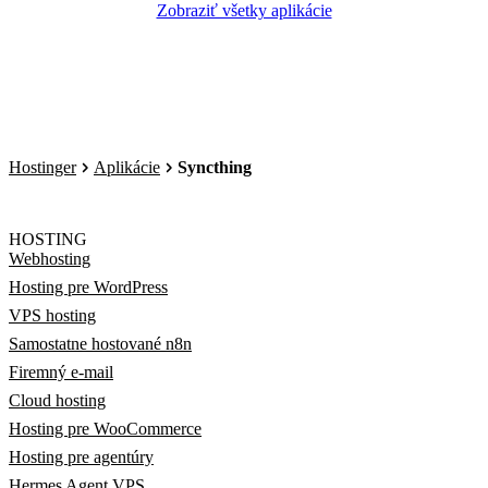
Zobraziť všetky aplikácie
Hostinger
Aplikácie
Syncthing
HOSTING
Webhosting
Hosting pre WordPress
VPS hosting
Samostatne hostované n8n
Firemný e-mail
Cloud hosting
Hosting pre WooCommerce
Hosting pre agentúry
Hermes Agent VPS