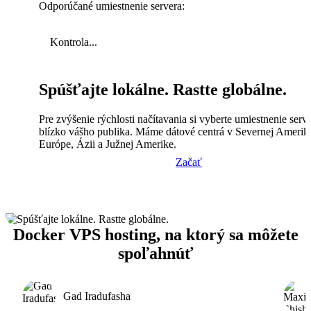
Odporúčané umiestnenie servera:
Kontrola...
Spúšťajte lokálne. Rastte globálne.
Pre zvýšenie rýchlosti načítavania si vyberte umiestnenie serv
blízko vášho publika. Máme dátové centrá v Severnej Amerik
Európe, Ázii a Južnej Amerike.
Začať
Docker VPS hosting, na ktorý sa môžete
spoľahnúť
Gad Iradufasha