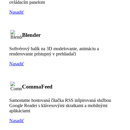
ovládacím panelom
Nasadiť
Blender
Softvérový balík na 3D modelovanie, animáciu a
renderovanie prístupný v prehliadači
Nasadiť
CommaFeed
Samostatne hostovaná čítačka RSS inšpirovaná službou
Google Reader s klávesovými skratkami a mobilnými
aplikáciami
Nasadiť