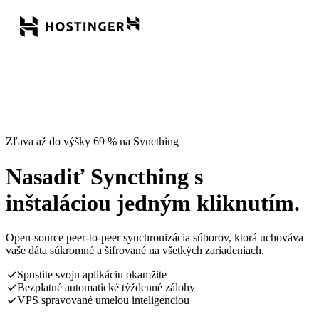
Zľava až do výšky 69 % na Syncthing
Nasadiť Syncthing s
inštaláciou jedným kliknutím.
Open-source peer-to-peer synchronizácia súborov, ktorá uchováva
vaše dáta súkromné a šifrované na všetkých zariadeniach.
Spustite svoju aplikáciu okamžite
Bezplatné automatické týždenné zálohy
VPS spravované umelou inteligenciou