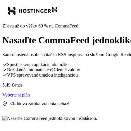
Zľava až do výšky 69 % na CommaFeed
Nasaďte CommaFeed jednoklikov
Samo-hostená osobná čítačka RSS inšpirovaná službou Google Reader
Spustite svoju aplikáciu okamžite
Bezplatné automatické týždenné zálohy
VPS spravované umelou inteligenciou
5,49
€
/mes.
Vyberte si plán
30-dňová záruka vrátenia peňazí