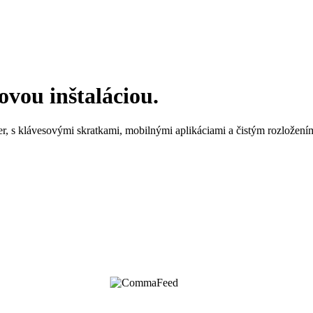
ou inštaláciou.
, s klávesovými skratkami, mobilnými aplikáciami a čistým rozložením