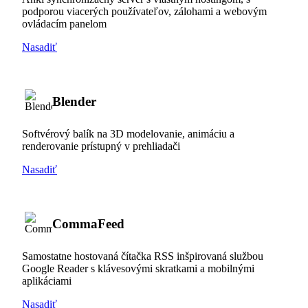
podporou viacerých používateľov, zálohami a webovým
ovládacím panelom
Nasadiť
Blender
Softvérový balík na 3D modelovanie, animáciu a
renderovanie prístupný v prehliadači
Nasadiť
CommaFeed
Samostatne hostovaná čítačka RSS inšpirovaná službou
Google Reader s klávesovými skratkami a mobilnými
aplikáciami
Nasadiť