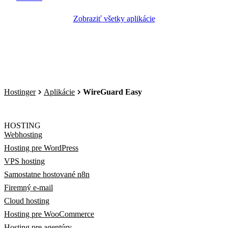
Zobraziť všetky aplikácie
Hostinger
Aplikácie
WireGuard Easy
HOSTING
Webhosting
Hosting pre WordPress
VPS hosting
Samostatne hostované n8n
Firemný e-mail
Cloud hosting
Hosting pre WooCommerce
Hosting pre agentúry