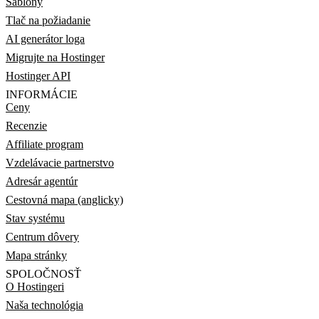
Šablóny
Tlač na požiadanie
AI generátor loga
Migrujte na Hostinger
Hostinger API
INFORMÁCIE
Ceny
Recenzie
Affiliate program
Vzdelávacie partnerstvo
Adresár agentúr
Cestovná mapa (anglicky)
Stav systému
Centrum dôvery
Mapa stránky
SPOLOČNOSŤ
O Hostingeri
Naša technológia