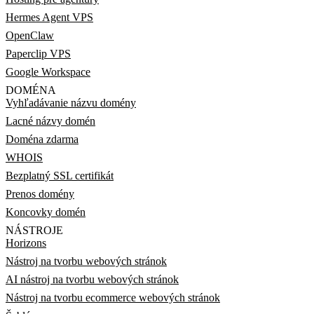
Hermes Agent VPS
OpenClaw
Paperclip VPS
Google Workspace
DOMÉNA
Vyhľadávanie názvu domény
Lacné názvy domén
Doména zdarma
WHOIS
Bezplatný SSL certifikát
Prenos domény
Koncovky domén
NÁSTROJE
Horizons
Nástroj na tvorbu webových stránok
AI nástroj na tvorbu webových stránok
Nástroj na tvorbu ecommerce webových stránok