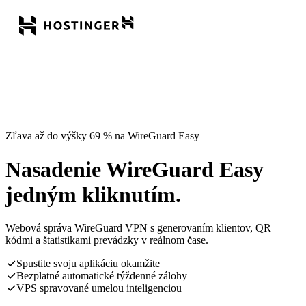
Zľava až do výšky 69 % na WireGuard Easy
Nasadenie WireGuard Easy
jedným kliknutím.
Webová správa WireGuard VPN s generovaním klientov, QR
kódmi a štatistikami prevádzky v reálnom čase.
Spustite svoju aplikáciu okamžite
Bezplatné automatické týždenné zálohy
VPS spravované umelou inteligenciou