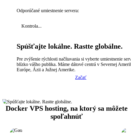
Odporúčané umiestnenie servera:
Kontrola...
Spúšťajte lokálne. Rastte globálne.
Pre zvýšenie rýchlosti načítavania si vyberte umiestnenie serv
blízko vášho publika. Máme dátové centrá v Severnej Amerik
Európe, Ázii a Južnej Amerike.
Začať
Docker VPS hosting, na ktorý sa môžete
spoľahnúť