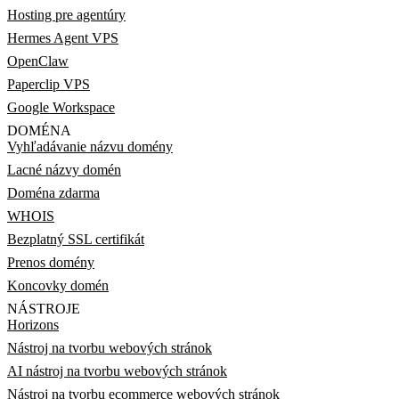
Hosting pre agentúry
Hermes Agent VPS
OpenClaw
Paperclip VPS
Google Workspace
DOMÉNA
Vyhľadávanie názvu domény
Lacné názvy domén
Doména zdarma
WHOIS
Bezplatný SSL certifikát
Prenos domény
Koncovky domén
NÁSTROJE
Horizons
Nástroj na tvorbu webových stránok
AI nástroj na tvorbu webových stránok
Nástroj na tvorbu ecommerce webových stránok