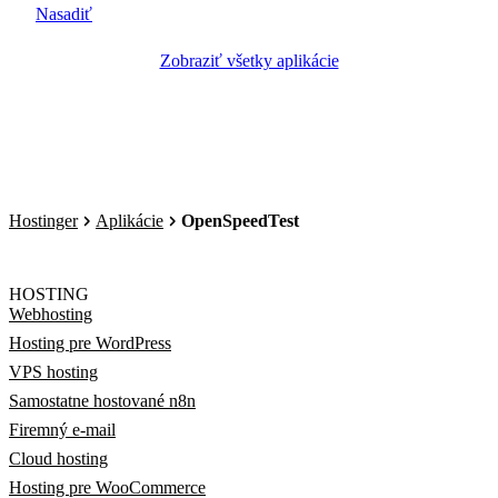
Nasadiť
Zobraziť všetky aplikácie
Hostinger
Aplikácie
OpenSpeedTest
HOSTING
Webhosting
Hosting pre WordPress
VPS hosting
Samostatne hostované n8n
Firemný e-mail
Cloud hosting
Hosting pre WooCommerce