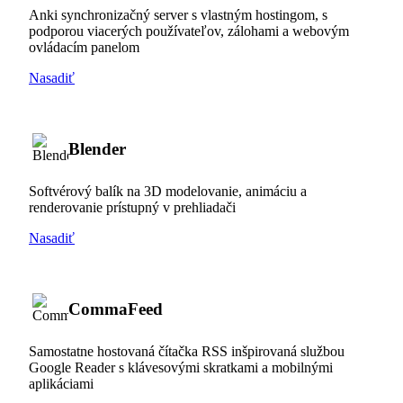
Anki synchronizačný server s vlastným hostingom, s
podporou viacerých používateľov, zálohami a webovým
ovládacím panelom
Nasadiť
Blender
Softvérový balík na 3D modelovanie, animáciu a
renderovanie prístupný v prehliadači
Nasadiť
CommaFeed
Samostatne hostovaná čítačka RSS inšpirovaná službou
Google Reader s klávesovými skratkami a mobilnými
aplikáciami