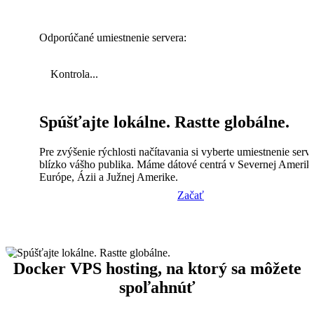
Odporúčané umiestnenie servera:
Kontrola...
Spúšťajte lokálne. Rastte globálne.
Pre zvýšenie rýchlosti načítavania si vyberte umiestnenie serv
blízko vášho publika. Máme dátové centrá v Severnej Amerik
Európe, Ázii a Južnej Amerike.
Začať
Docker VPS hosting, na ktorý sa môžete
spoľahnúť