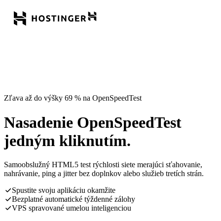
Zľava až do výšky 69 % na OpenSpeedTest
Nasadenie OpenSpeedTest
jedným kliknutím.
Samoobslužný HTML5 test rýchlosti siete merajúci sťahovanie,
nahrávanie, ping a jitter bez doplnkov alebo služieb tretích strán.
Spustite svoju aplikáciu okamžite
Bezplatné automatické týždenné zálohy
VPS spravované umelou inteligenciou