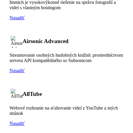
Immich je vysokovýkonné riešenie na správu fotografií a
videí s vlastným hostingom
Nasadiť
Airsonic Advanced
Streamovanie osobných hudobných knižníc prostredníctvom
servera API kompatibilného so Subsonicom
Nasadiť
AllTube
Webové rozhranie na sťahovanie videí z YouTube a iných
stránok
Nasadiť