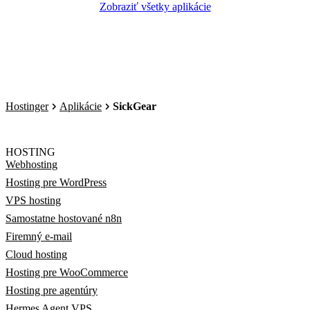
Zobraziť všetky aplikácie
Hostinger
Aplikácie
SickGear
HOSTING
Webhosting
Hosting pre WordPress
VPS hosting
Samostatne hostované n8n
Firemný e-mail
Cloud hosting
Hosting pre WooCommerce
Hosting pre agentúry
Hermes Agent VPS