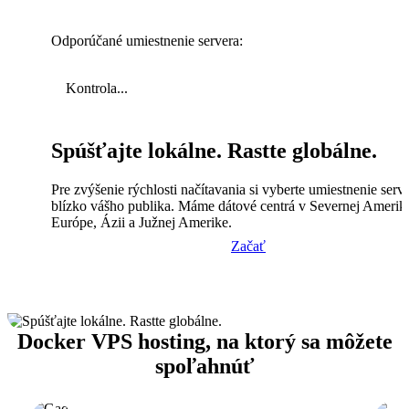
Odporúčané umiestnenie servera:
Kontrola...
Spúšťajte lokálne. Rastte globálne.
Pre zvýšenie rýchlosti načítavania si vyberte umiestnenie serv
blízko vášho publika. Máme dátové centrá v Severnej Amerik
Európe, Ázii a Južnej Amerike.
Začať
Docker VPS hosting, na ktorý sa môžete
spoľahnúť