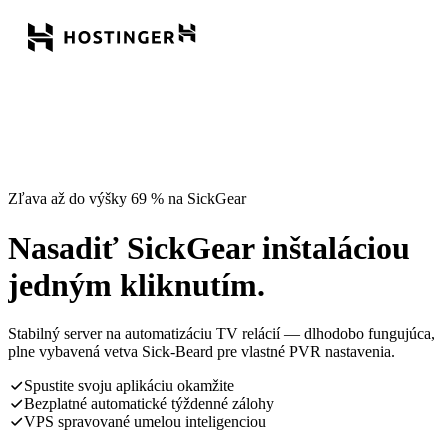
Zľava až do výšky 69 % na SickGear
Nasadiť SickGear inštaláciou
jedným kliknutím.
Stabilný server na automatizáciu TV relácií — dlhodobo fungujúca,
plne vybavená vetva Sick-Beard pre vlastné PVR nastavenia.
Spustite svoju aplikáciu okamžite
Bezplatné automatické týždenné zálohy
VPS spravované umelou inteligenciou