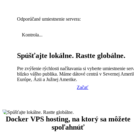
Odporúčané umiestnenie servera:
Kontrola...
Spúšťajte lokálne. Rastte globálne.
Pre zvýšenie rýchlosti načítavania si vyberte umiestnenie serv
blízko vášho publika. Máme dátové centrá v Severnej Amerik
Európe, Ázii a Južnej Amerike.
Začať
Docker VPS hosting, na ktorý sa môžete
spoľahnúť