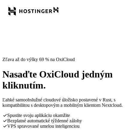
Zľava až do výšky 69 % na OxiCloud
Nasaďte OxiCloud jedným
kliknutím.
Ľahké samoobslužné cloudové úložisko postavené v Rust, s
kompatibilitou s desktopovým a mobilným klientom Nextcloud.
Spustite svoju aplikáciu okamžite
Bezplatné automatické týždenné zálohy
VPS spravované umelou inteligenciou