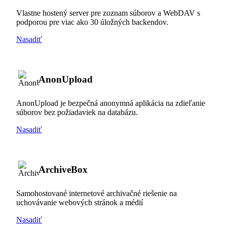
Vlastne hostený server pre zoznam súborov a WebDAV s
podporou pre viac ako 30 úložných backendov.
Nasadiť
AnonUpload
AnonUpload je bezpečná anonymná aplikácia na zdieľanie
súborov bez požiadaviek na databázu.
Nasadiť
ArchiveBox
Samohostované internetové archivačné riešenie na
uchovávanie webových stránok a médií
Nasadiť