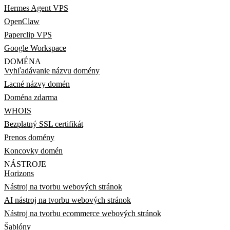
Hermes Agent VPS
OpenClaw
Paperclip VPS
Google Workspace
DOMÉNA
Vyhľadávanie názvu domény
Lacné názvy domén
Doména zdarma
WHOIS
Bezplatný SSL certifikát
Prenos domény
Koncovky domén
NÁSTROJE
Horizons
Nástroj na tvorbu webových stránok
AI nástroj na tvorbu webových stránok
Nástroj na tvorbu ecommerce webových stránok
Šablóny