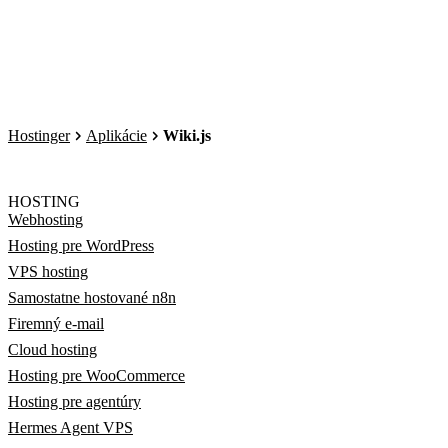
Hostinger
Aplikácie
Wiki.js
HOSTING
Webhosting
Hosting pre WordPress
VPS hosting
Samostatne hostované n8n
Firemný e-mail
Cloud hosting
Hosting pre WooCommerce
Hosting pre agentúry
Hermes Agent VPS