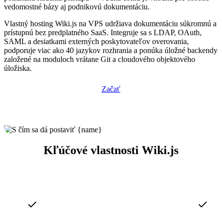
vedomostné bázy aj podnikovú dokumentáciu.
Vlastný hosting Wiki.js na VPS udržiava dokumentáciu súkromnú a
prístupnú bez predplatného SaaS. Integruje sa s LDAP, OAuth,
SAML a desiatkami externých poskytovateľov overovania,
podporuje viac ako 40 jazykov rozhrania a ponúka úložné backendy
založené na moduloch vrátane Git a cloudového objektového
úložiska.
Začať
Kľúčové vlastnosti Wiki.js