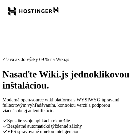
Zľava až do výšky 69 % na Wiki.js
Nasaďte Wiki.js jednoklikovou
inštaláciou.
Moderná open-source wiki platforma s WYSIWYG úpravami,
fulltextovým vyhľadávaním, kontrolou verzií a podporou
viacnásobnej autentifikácie.
Spustite svoju aplikáciu okamžite
Bezplatné automatické týždenné zálohy
VPS spravované umelou inteligenciou