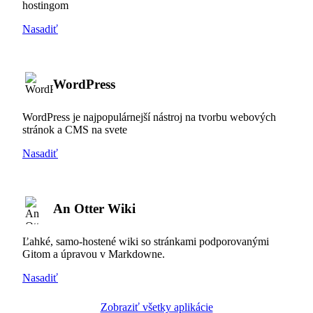
hostingom
Nasadiť
WordPress
WordPress je najpopulárnejší nástroj na tvorbu webových
stránok a CMS na svete
Nasadiť
An Otter Wiki
Ľahké, samo-hostené wiki so stránkami podporovanými
Gitom a úpravou v Markdowne.
Nasadiť
Zobraziť všetky aplikácie