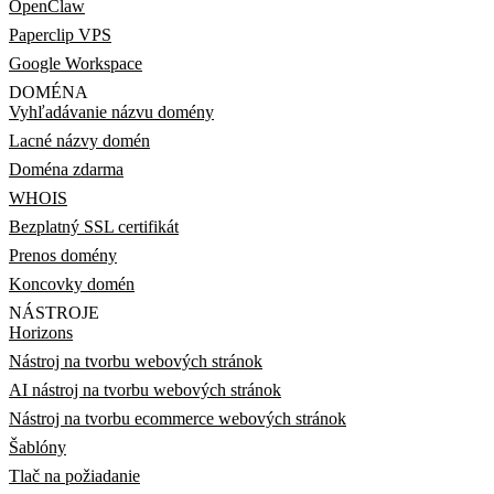
OpenClaw
Paperclip VPS
Google Workspace
DOMÉNA
Vyhľadávanie názvu domény
Lacné názvy domén
Doména zdarma
WHOIS
Bezplatný SSL certifikát
Prenos domény
Koncovky domén
NÁSTROJE
Horizons
Nástroj na tvorbu webových stránok
AI nástroj na tvorbu webových stránok
Nástroj na tvorbu ecommerce webových stránok
Šablóny
Tlač na požiadanie