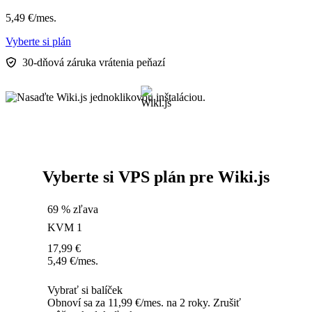
5,49
€
/mes.
Vyberte si plán
30-dňová záruka vrátenia peňazí
Vyberte si VPS plán pre Wiki.js
69 % zľava
KVM 1
17,99
€
5,49
€
/mes.
Vybrať si balíček
Obnoví sa za 11,99 €/mes. na 2 roky. Zrušiť