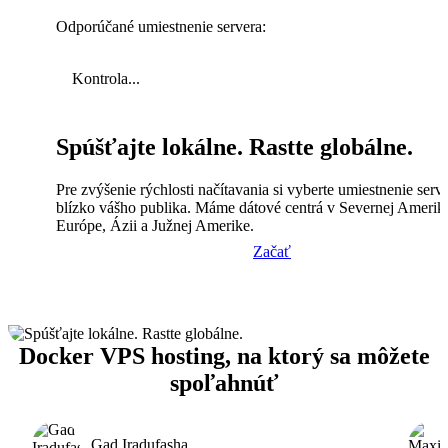
Odporúčané umiestnenie servera:
Kontrola...
Spúšťajte lokálne. Rastte globálne.
Pre zvýšenie rýchlosti načítavania si vyberte umiestnenie serv
blízko vášho publika. Máme dátové centrá v Severnej Amerik
Európe, Ázii a Južnej Amerike.
Začať
Docker VPS hosting, na ktorý sa môžete
spoľahnúť
Gad Iradufasha