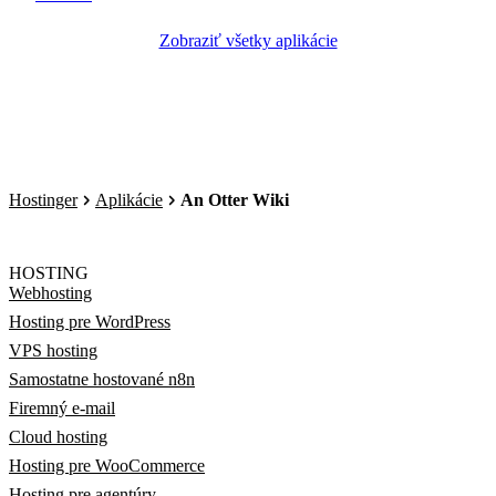
Zobraziť všetky aplikácie
Hostinger
Aplikácie
An Otter Wiki
HOSTING
Webhosting
Hosting pre WordPress
VPS hosting
Samostatne hostované n8n
Firemný e-mail
Cloud hosting
Hosting pre WooCommerce
Hosting pre agentúry