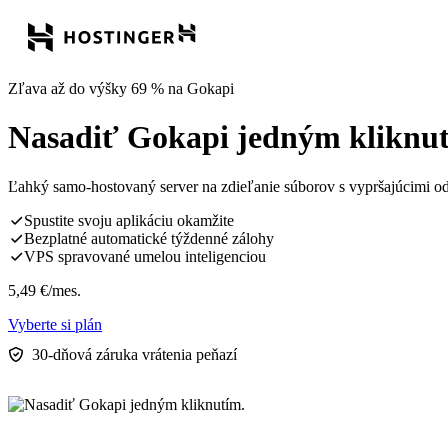
Zľava až do výšky 69 % na Gokapi
Nasadiť Gokapi jedným kliknu
Ľahký samo-hostovaný server na zdieľanie súborov s vypršajúcimi 
Spustite svoju aplikáciu okamžite
Bezplatné automatické týždenné zálohy
VPS spravované umelou inteligenciou
5,49
€
/mes.
Vyberte si plán
30-dňová záruka vrátenia peňazí