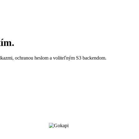
tím.
odkazmi, ochranou heslom a voliteľným S3 backendom.