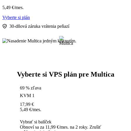
5,49
€
/mes.
Vyberte si plán
30-dňová záruka vrátenia peňazí
Vyberte si VPS plán pre Multica
69 % zľava
KVM 1
17,99
€
5,49
€
/mes.
Vybrať si balíček
Obnoví sa za 11,99 €/mes. na 2 roky. Zrušiť