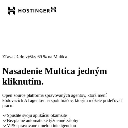
Zľava až do výšky 69 % na Multica
Nasadenie Multica jedným
kliknutím.
Open-source platforma spravovaných agentov, ktorá mení
kódovacích AI agentov na spoluhráčov, ktorým môžete prideľovať
prácu.
Spustite svoju aplikáciu okamžite
Bezplatné automatické týždenné zálohy
VPS spravované umelou inteligenciou