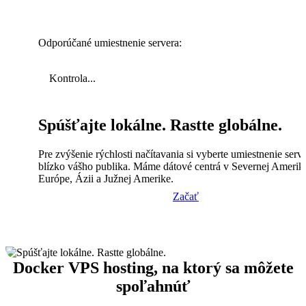
Odporúčané umiestnenie servera:
Kontrola...
Spúšťajte lokálne. Rastte globálne.
Pre zvýšenie rýchlosti načítavania si vyberte umiestnenie serv
blízko vášho publika. Máme dátové centrá v Severnej Amerik
Európe, Ázii a Južnej Amerike.
Začať
Docker VPS hosting, na ktorý sa môžete
spoľahnúť