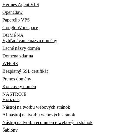
Hermes Agent VPS
OpenClaw
Paperclip VPS
Google Workspace
DOMÉNA
Vyhľadávanie názvu domény
Lacné názvy domén
Doména zdarma
WHOIS
Bezplatný SSL certifikát
Prenos domény
Koncovky domén
NÁSTROJE
Horizons
Nástroj na tvorbu webových stránok
AI nástroj na tvorbu webových stránok
Nástroj na tvorbu ecommerce webových stránok
Šablóny