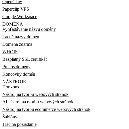
OpenClaw
Paperclip VPS
Google Workspace
DOMÉNA
Vyhľadávanie názvu domény
Lacné názvy domén
Doména zdarma
WHOIS
Bezplatný SSL certifikát
Prenos domény
Koncovky domén
NÁSTROJE
Horizons
Nástroj na tvorbu webových stránok
AI nástroj na tvorbu webových stránok
Nástroj na tvorbu ecommerce webových stránok
Šablóny
Tlač na požiadanie