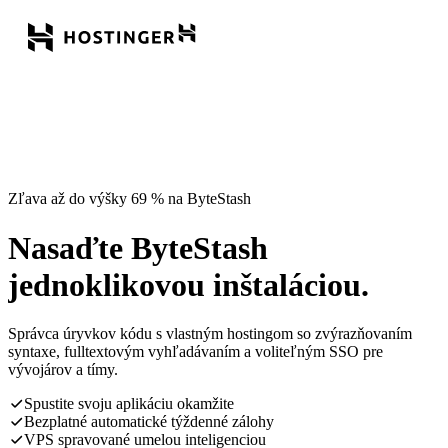
Zľava až do výšky 69 % na ByteStash
Nasaďte ByteStash
jednoklikovou inštaláciou.
Správca úryvkov kódu s vlastným hostingom so zvýrazňovaním
syntaxe, fulltextovým vyhľadávaním a voliteľným SSO pre
vývojárov a tímy.
Spustite svoju aplikáciu okamžite
Bezplatné automatické týždenné zálohy
VPS spravované umelou inteligenciou