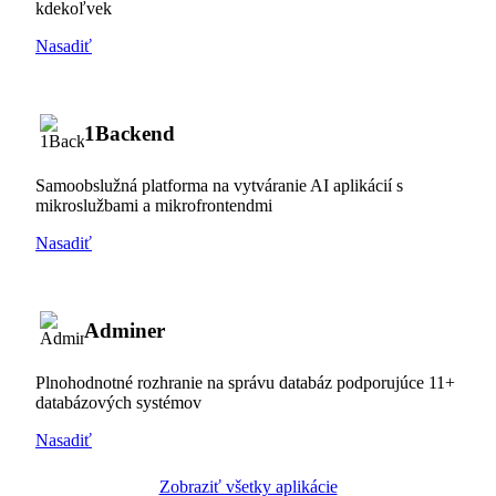
kdekoľvek
Nasadiť
1Backend
Samoobslužná platforma na vytváranie AI aplikácií s
mikroslužbami a mikrofrontendmi
Nasadiť
Adminer
Plnohodnotné rozhranie na správu databáz podporujúce 11+
databázových systémov
Nasadiť
Zobraziť všetky aplikácie