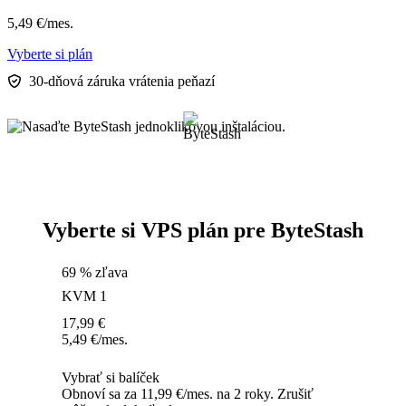
5,49
€
/mes.
Vyberte si plán
30-dňová záruka vrátenia peňazí
Vyberte si VPS plán pre ByteStash
69 % zľava
KVM 1
17,99
€
5,49
€
/mes.
Vybrať si balíček
Obnoví sa za 11,99 €/mes. na 2 roky. Zrušiť