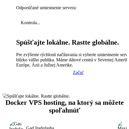
Odporúčané umiestnenie servera:
Kontrola...
Spúšťajte lokálne. Rastte globálne.
Pre zvýšenie rýchlosti načítavania si vyberte umiestnenie serv
blízko vášho publika. Máme dátové centrá v Severnej Amerik
Európe, Ázii a Južnej Amerike.
Začať
Docker VPS hosting, na ktorý sa môžete
spoľahnúť
Gad Iradufasha