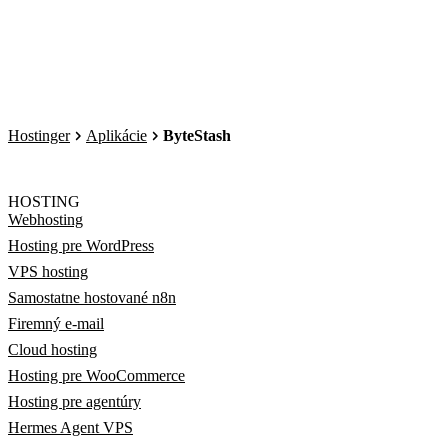
Hostinger
Aplikácie
ByteStash
HOSTING
Webhosting
Hosting pre WordPress
VPS hosting
Samostatne hostované n8n
Firemný e-mail
Cloud hosting
Hosting pre WooCommerce
Hosting pre agentúry
Hermes Agent VPS