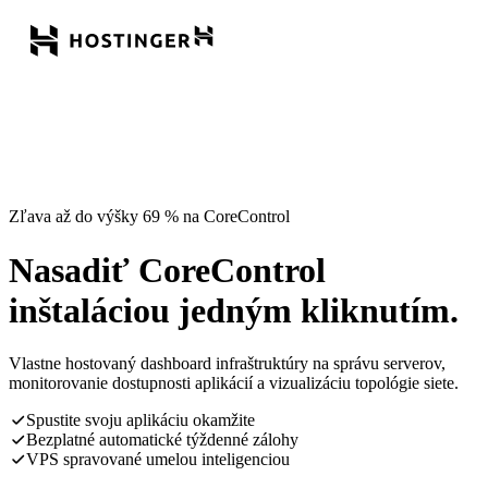
Zľava až do výšky 69 % na CoreControl
Nasadiť CoreControl
inštaláciou jedným kliknutím.
Vlastne hostovaný dashboard infraštruktúry na správu serverov,
monitorovanie dostupnosti aplikácií a vizualizáciu topológie siete.
Spustite svoju aplikáciu okamžite
Bezplatné automatické týždenné zálohy
VPS spravované umelou inteligenciou