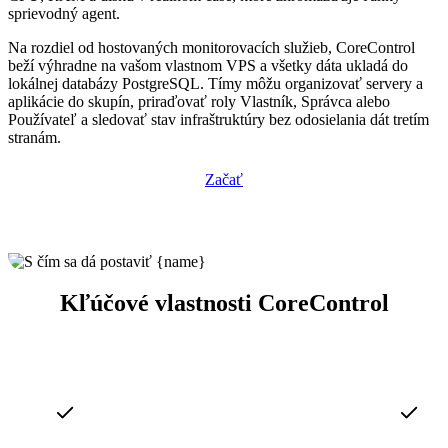
sprievodný agent.
Na rozdiel od hostovaných monitorovacích služieb, CoreControl
beží výhradne na vašom vlastnom VPS a všetky dáta ukladá do
lokálnej databázy PostgreSQL. Tímy môžu organizovať servery a
aplikácie do skupín, priraďovať roly Vlastník, Správca alebo
Používateľ a sledovať stav infraštruktúry bez odosielania dát tretím
stranám.
Začať
Kľúčové vlastnosti CoreControl