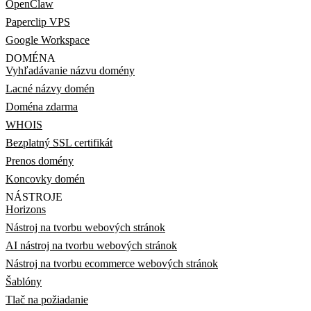
OpenClaw
Paperclip VPS
Google Workspace
DOMÉNA
Vyhľadávanie názvu domény
Lacné názvy domén
Doména zdarma
WHOIS
Bezplatný SSL certifikát
Prenos domény
Koncovky domén
NÁSTROJE
Horizons
Nástroj na tvorbu webových stránok
AI nástroj na tvorbu webových stránok
Nástroj na tvorbu ecommerce webových stránok
Šablóny
Tlač na požiadanie