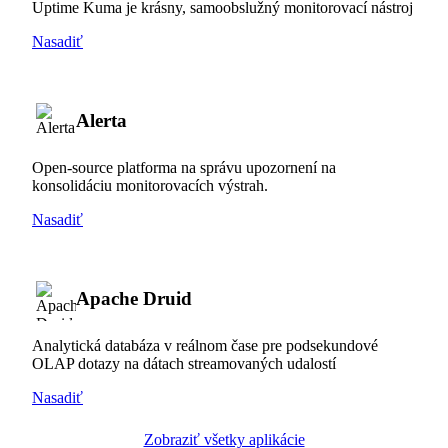
Uptime Kuma je krásny, samoobslužný monitorovací nástroj
Nasadiť
Alerta
Open-source platforma na správu upozornení na
konsolidáciu monitorovacích výstrah.
Nasadiť
Apache Druid
Analytická databáza v reálnom čase pre podsekundové
OLAP dotazy na dátach streamovaných udalostí
Nasadiť
Zobraziť všetky aplikácie