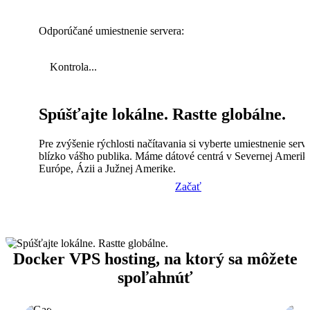
Odporúčané umiestnenie servera:
Kontrola...
Spúšťajte lokálne. Rastte globálne.
Pre zvýšenie rýchlosti načítavania si vyberte umiestnenie serv
blízko vášho publika. Máme dátové centrá v Severnej Amerik
Európe, Ázii a Južnej Amerike.
Začať
Docker VPS hosting, na ktorý sa môžete
spoľahnúť