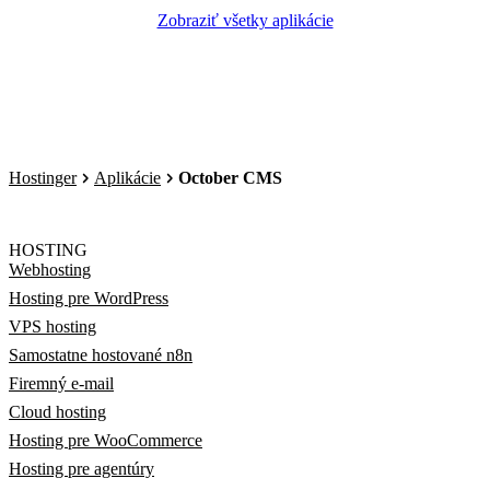
Zobraziť všetky aplikácie
Hostinger
Aplikácie
October CMS
HOSTING
Webhosting
Hosting pre WordPress
VPS hosting
Samostatne hostované n8n
Firemný e-mail
Cloud hosting
Hosting pre WooCommerce
Hosting pre agentúry