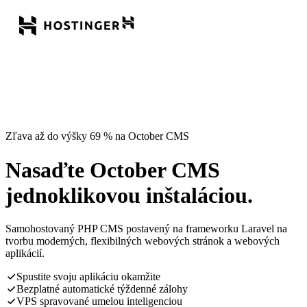
Zľava až do výšky 69 % na October CMS
Nasaďte October CMS
jednoklikovou inštaláciou.
Samohostovaný PHP CMS postavený na frameworku Laravel na
tvorbu moderných, flexibilných webových stránok a webových
aplikácií.
Spustite svoju aplikáciu okamžite
Bezplatné automatické týždenné zálohy
VPS spravované umelou inteligenciou