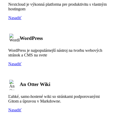
Nextcloud je výkonná platforma pre produktivitu s vlastným
hostingom
Nasadiť
WordPress
WordPress je najpopulárnejší nástroj na tvorbu webových
stránok a CMS na svete
Nasadiť
An Otter Wiki
Ľahké, samo-hostené wiki so stránkami podporovanými
Gitom a úpravou v Markdowne.
Nasadiť