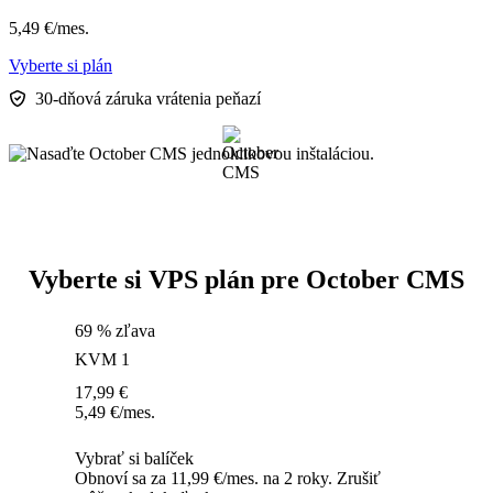
5,49
€
/mes.
Vyberte si plán
30-dňová záruka vrátenia peňazí
Vyberte si VPS plán pre October CMS
69 % zľava
KVM 1
17,99
€
5,49
€
/mes.
Vybrať si balíček
Obnoví sa za 11,99 €/mes. na 2 roky. Zrušiť