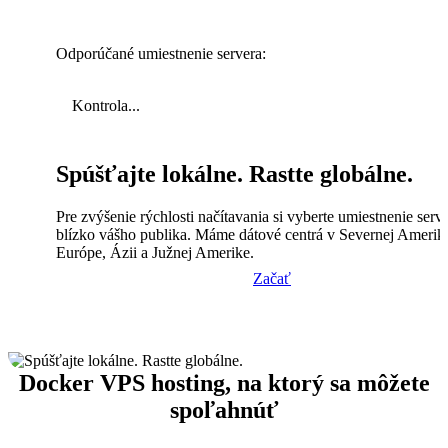
Odporúčané umiestnenie servera:
Kontrola...
Spúšťajte lokálne. Rastte globálne.
Pre zvýšenie rýchlosti načítavania si vyberte umiestnenie serv
blízko vášho publika. Máme dátové centrá v Severnej Amerik
Európe, Ázii a Južnej Amerike.
Začať
Docker VPS hosting, na ktorý sa môžete
spoľahnúť