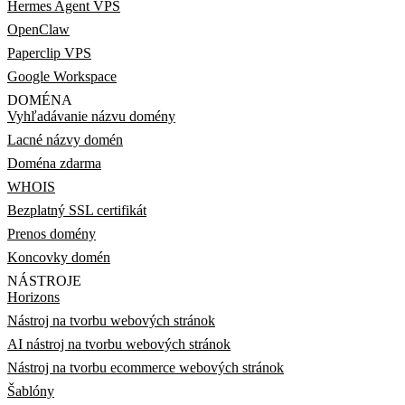
Hermes Agent VPS
OpenClaw
Paperclip VPS
Google Workspace
DOMÉNA
Vyhľadávanie názvu domény
Lacné názvy domén
Doména zdarma
WHOIS
Bezplatný SSL certifikát
Prenos domény
Koncovky domén
NÁSTROJE
Horizons
Nástroj na tvorbu webových stránok
AI nástroj na tvorbu webových stránok
Nástroj na tvorbu ecommerce webových stránok
Šablóny