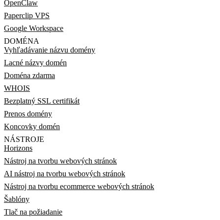
OpenClaw
Paperclip VPS
Google Workspace
DOMÉNA
Vyhľadávanie názvu domény
Lacné názvy domén
Doména zdarma
WHOIS
Bezplatný SSL certifikát
Prenos domény
Koncovky domén
NÁSTROJE
Horizons
Nástroj na tvorbu webových stránok
AI nástroj na tvorbu webových stránok
Nástroj na tvorbu ecommerce webových stránok
Šablóny
Tlač na požiadanie