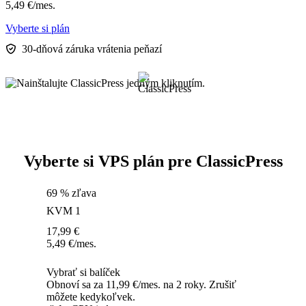
5,49
€
/mes.
Vyberte si plán
30-dňová záruka vrátenia peňazí
Vyberte si VPS plán pre ClassicPress
69 % zľava
KVM 1
17,99
€
5,49
€
/mes.
Vybrať si balíček
Obnoví sa za 11,99 €/mes. na 2 roky. Zrušiť
môžete kedykoľvek.