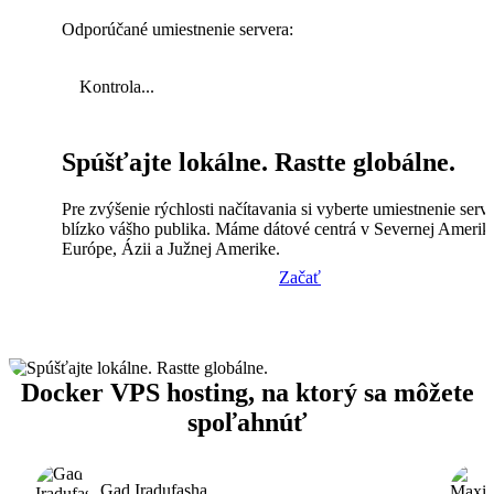
Odporúčané umiestnenie servera:
Kontrola...
Spúšťajte lokálne. Rastte globálne.
Pre zvýšenie rýchlosti načítavania si vyberte umiestnenie serv
blízko vášho publika. Máme dátové centrá v Severnej Amerik
Európe, Ázii a Južnej Amerike.
Začať
Docker VPS hosting, na ktorý sa môžete
spoľahnúť
Gad Iradufasha