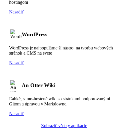
hostingom
Nasadiť
WordPress
WordPress je najpopulárnejší nástroj na tvorbu webových
stránok a CMS na svete
Nasadiť
An Otter Wiki
Ľahké, samo-hostené wiki so stránkami podporovanými
Gitom a úpravou v Markdowne.
Nasadiť
Zobraziť všetky aplikácie