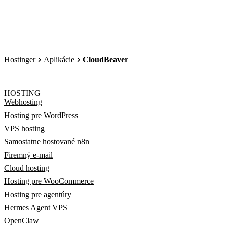
Hostinger
Aplikácie
CloudBeaver
HOSTING
Webhosting
Hosting pre WordPress
VPS hosting
Samostatne hostované n8n
Firemný e-mail
Cloud hosting
Hosting pre WooCommerce
Hosting pre agentúry
Hermes Agent VPS
OpenClaw