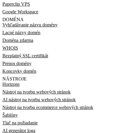
Paperclip VPS
Google Workspace
DOMÉNA
Vyhľadávanie názvu domény
Lacné názvy domén
Doména zdarma
WHOIS
Bezplatný SSL certifikát
Prenos domény
Koncovky domén
NÁSTROJE
Horizons
Nástroj na tvorbu webových stránok
AI nástroj na tvorbu webových stránok
Nástroj na tvorbu ecommerce webových stránok
Šablóny
Tlač na požiadanie
AI generátor loga