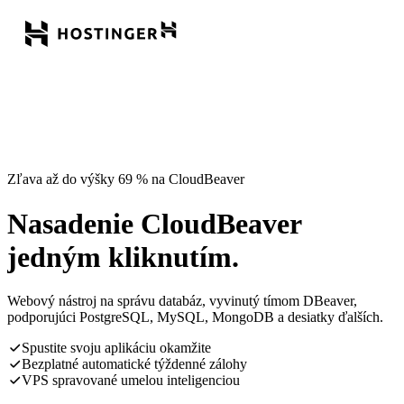
Zľava až do výšky 69 % na CloudBeaver
Nasadenie CloudBeaver
jedným kliknutím.
Webový nástroj na správu databáz, vyvinutý tímom DBeaver,
podporujúci PostgreSQL, MySQL, MongoDB a desiatky ďalších.
Spustite svoju aplikáciu okamžite
Bezplatné automatické týždenné zálohy
VPS spravované umelou inteligenciou