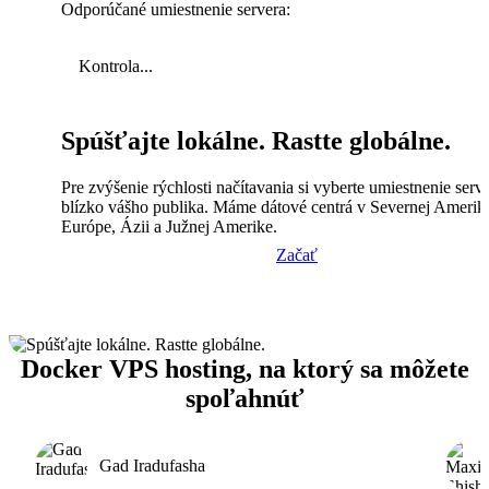
Odporúčané umiestnenie servera:
Kontrola...
Spúšťajte lokálne. Rastte globálne.
Pre zvýšenie rýchlosti načítavania si vyberte umiestnenie serv
blízko vášho publika. Máme dátové centrá v Severnej Amerik
Európe, Ázii a Južnej Amerike.
Začať
Docker VPS hosting, na ktorý sa môžete
spoľahnúť
Gad Iradufasha