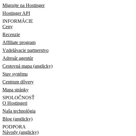
Migrujte na Hostinger
Hostinger API
INFORMÁCIE
Ceny
Recenzie
Affiliate program
Vzdelávacie partnerstvo
Adresár agentúr
Cestovná mapa (anglicky)
Stav systému
Centrum dôvery
Mapa stránky
SPOLOČNOSŤ
O Hostingeri
Naša technológia
Blog (anglicky)
PODPORA
Návody (anglicky)