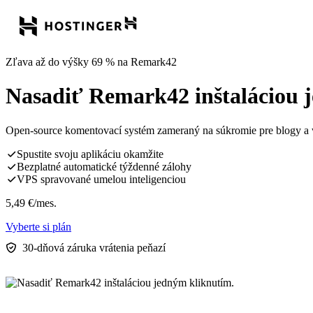
Zľava až do výšky 69 % na Remark42
Nasadiť Remark42 inštaláciou 
Open-source komentovací systém zameraný na súkromie pre blogy a w
Spustite svoju aplikáciu okamžite
Bezplatné automatické týždenné zálohy
VPS spravované umelou inteligenciou
5,49
€
/mes.
Vyberte si plán
30-dňová záruka vrátenia peňazí