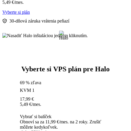
5,49
€
/mes.
Vyberte si plán
30-dňová záruka vrátenia peňazí
Vyberte si VPS plán pre Halo
69 % zľava
KVM 1
17,99
€
5,49
€
/mes.
Vybrať si balíček
Obnoví sa za 11,99 €/mes. na 2 roky. Zrušiť
môžete kedykoľvek.