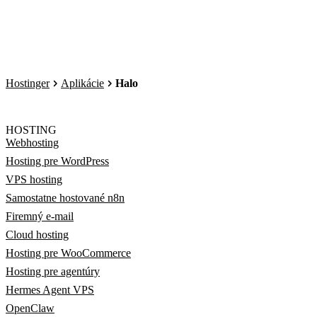
Hostinger
Aplikácie
Halo
HOSTING
Webhosting
Hosting pre WordPress
VPS hosting
Samostatne hostované n8n
Firemný e-mail
Cloud hosting
Hosting pre WooCommerce
Hosting pre agentúry
Hermes Agent VPS
OpenClaw