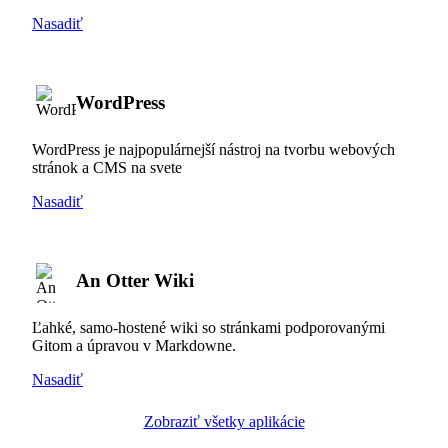
Nasadiť
WordPress
WordPress je najpopulárnejší nástroj na tvorbu webových
stránok a CMS na svete
Nasadiť
An Otter Wiki
Ľahké, samo-hostené wiki so stránkami podporovanými
Gitom a úpravou v Markdowne.
Nasadiť
Zobraziť všetky aplikácie