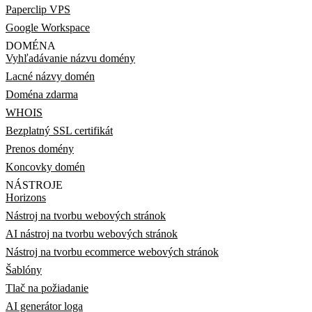
Paperclip VPS
Google Workspace
DOMÉNA
Vyhľadávanie názvu domény
Lacné názvy domén
Doména zdarma
WHOIS
Bezplatný SSL certifikát
Prenos domény
Koncovky domén
NÁSTROJE
Horizons
Nástroj na tvorbu webových stránok
AI nástroj na tvorbu webových stránok
Nástroj na tvorbu ecommerce webových stránok
Šablóny
Tlač na požiadanie
AI generátor loga