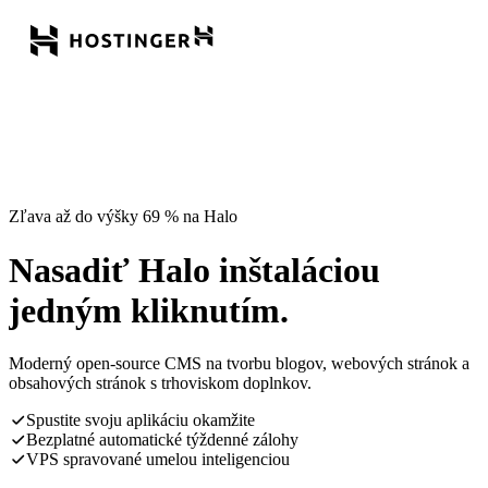
Zľava až do výšky 69 % na Halo
Nasadiť Halo inštaláciou
jedným kliknutím.
Moderný open-source CMS na tvorbu blogov, webových stránok a
obsahových stránok s trhoviskom doplnkov.
Spustite svoju aplikáciu okamžite
Bezplatné automatické týždenné zálohy
VPS spravované umelou inteligenciou