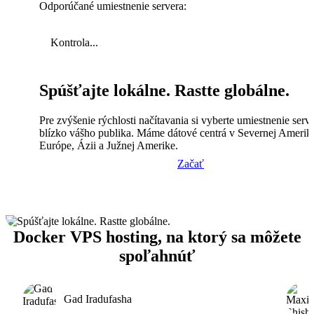
Odporúčané umiestnenie servera:
Kontrola...
Spúšťajte lokálne. Rastte globálne.
Pre zvýšenie rýchlosti načítavania si vyberte umiestnenie serv
blízko vášho publika. Máme dátové centrá v Severnej Amerik
Európe, Ázii a Južnej Amerike.
Začať
Docker VPS hosting, na ktorý sa môžete
spoľahnúť
Gad Iradufasha