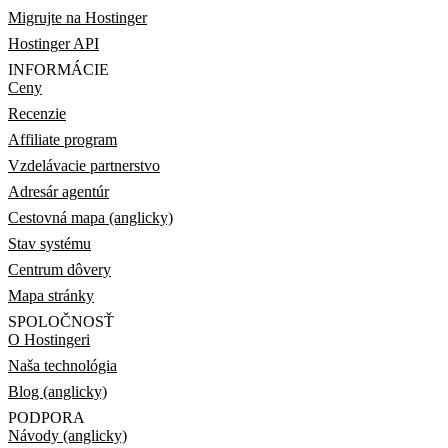
Migrujte na Hostinger
Hostinger API
INFORMÁCIE
Ceny
Recenzie
Affiliate program
Vzdelávacie partnerstvo
Adresár agentúr
Cestovná mapa (anglicky)
Stav systému
Centrum dôvery
Mapa stránky
SPOLOČNOSŤ
O Hostingeri
Naša technológia
Blog (anglicky)
PODPORA
Návody (anglicky)