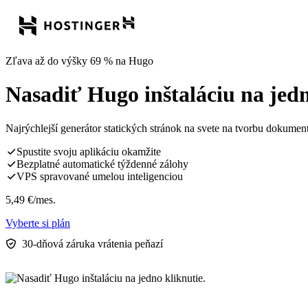
Zľava až do výšky 69 % na Hugo
Nasadiť Hugo inštaláciu na jedn
Najrýchlejší generátor statických stránok na svete na tvorbu dokument
Spustite svoju aplikáciu okamžite
Bezplatné automatické týždenné zálohy
VPS spravované umelou inteligenciou
5,49
€
/mes.
Vyberte si plán
30-dňová záruka vrátenia peňazí