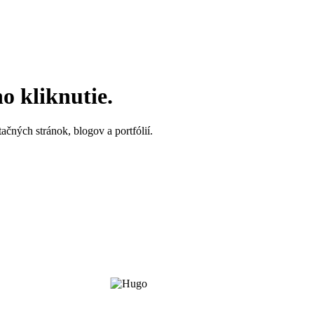
o kliknutie.
ačných stránok, blogov a portfólií.