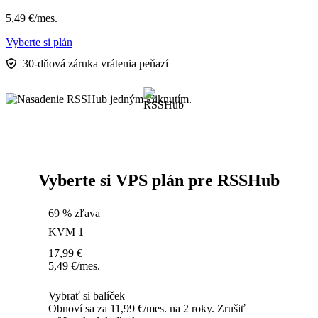
5,49
€
/mes.
Vyberte si plán
30-dňová záruka vrátenia peňazí
Vyberte si VPS plán pre RSSHub
69 % zľava
KVM 1
17,99
€
5,49
€
/mes.
Vybrať si balíček
Obnoví sa za 11,99 €/mes. na 2 roky. Zrušiť