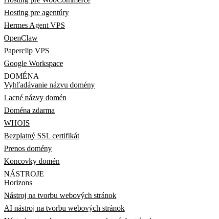
Hosting pre agentúry
Hermes Agent VPS
OpenClaw
Paperclip VPS
Google Workspace
DOMÉNA
Vyhľadávanie názvu domény
Lacné názvy domén
Doména zdarma
WHOIS
Bezplatný SSL certifikát
Prenos domény
Koncovky domén
NÁSTROJE
Horizons
Nástroj na tvorbu webových stránok
AI nástroj na tvorbu webových stránok