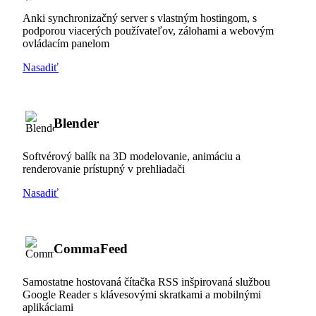
Anki synchronizačný server s vlastným hostingom, s
podporou viacerých používateľov, zálohami a webovým
ovládacím panelom
Nasadiť
Blender
Softvérový balík na 3D modelovanie, animáciu a
renderovanie prístupný v prehliadači
Nasadiť
CommaFeed
Samostatne hostovaná čítačka RSS inšpirovaná službou
Google Reader s klávesovými skratkami a mobilnými
aplikáciami