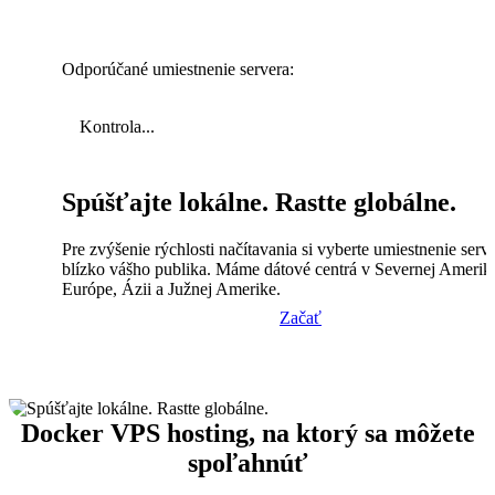
Odporúčané umiestnenie servera:
Kontrola...
Spúšťajte lokálne. Rastte globálne.
Pre zvýšenie rýchlosti načítavania si vyberte umiestnenie serv
blízko vášho publika. Máme dátové centrá v Severnej Amerik
Európe, Ázii a Južnej Amerike.
Začať
Docker VPS hosting, na ktorý sa môžete
spoľahnúť