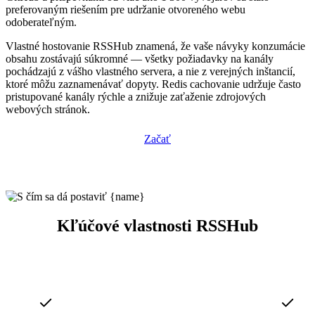
preferovaným riešením pre udržanie otvoreného webu
odoberateľným.
Vlastné hostovanie RSSHub znamená, že vaše návyky konzumácie
obsahu zostávajú súkromné — všetky požiadavky na kanály
pochádzajú z vášho vlastného servera, a nie z verejných inštancií,
ktoré môžu zaznamenávať dopyty. Redis cachovanie udržuje často
pristupované kanály rýchle a znižuje zaťaženie zdrojových
webových stránok.
Začať
Kľúčové vlastnosti RSSHub