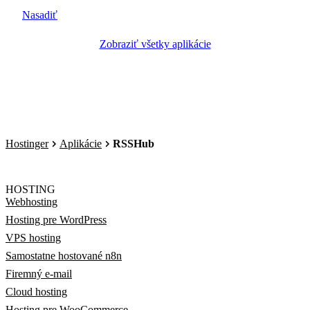
Nasadiť
Zobraziť všetky aplikácie
Hostinger
Aplikácie
RSSHub
HOSTING
Webhosting
Hosting pre WordPress
VPS hosting
Samostatne hostované n8n
Firemný e-mail
Cloud hosting
Hosting pre WooCommerce