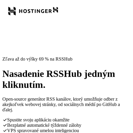
Zľava až do výšky 69 % na RSSHub
Nasadenie RSSHub jedným
kliknutím.
Open-source generátor RSS kanálov, ktorý umožňuje odber z
akejkoľvek webovej stránky, od sociálnych médií po GitHub a
ďalej.
Spustite svoju aplikáciu okamžite
Bezplatné automatické týždenné zálohy
VPS spravované umelou inteligenciou