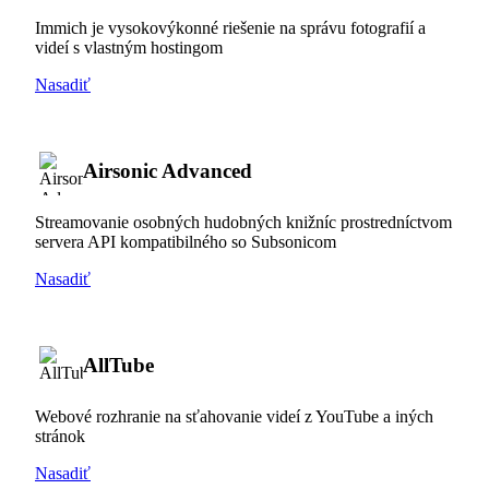
Immich je vysokovýkonné riešenie na správu fotografií a
videí s vlastným hostingom
Nasadiť
Airsonic Advanced
Streamovanie osobných hudobných knižníc prostredníctvom
servera API kompatibilného so Subsonicom
Nasadiť
AllTube
Webové rozhranie na sťahovanie videí z YouTube a iných
stránok
Nasadiť