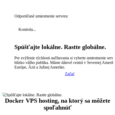
Odporúčané umiestnenie servera:
Kontrola...
Spúšťajte lokálne. Rastte globálne.
Pre zvýšenie rýchlosti načítavania si vyberte umiestnenie serv
blízko vášho publika. Máme dátové centrá v Severnej Amerik
Európe, Ázii a Južnej Amerike.
Začať
Docker VPS hosting, na ktorý sa môžete
spoľahnúť