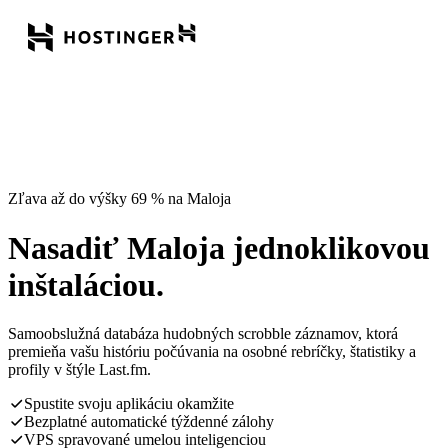
Zľava až do výšky 69 % na Maloja
Nasadiť Maloja jednoklikovou
inštaláciou.
Samoobslužná databáza hudobných scrobble záznamov, ktorá
premieňa vašu históriu počúvania na osobné rebríčky, štatistiky a
profily v štýle Last.fm.
Spustite svoju aplikáciu okamžite
Bezplatné automatické týždenné zálohy
VPS spravované umelou inteligenciou