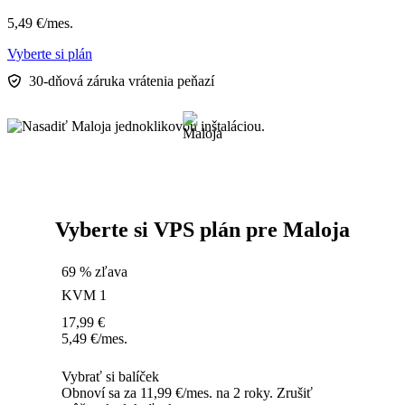
5,49
€
/mes.
Vyberte si plán
30-dňová záruka vrátenia peňazí
Vyberte si VPS plán pre Maloja
69 % zľava
KVM 1
17,99
€
5,49
€
/mes.
Vybrať si balíček
Obnoví sa za 11,99 €/mes. na 2 roky. Zrušiť