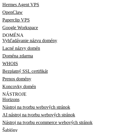
Hermes Agent VPS
OpenClaw
Paperclip VPS
Google Workspace
DOMÉNA
Vyhľadávanie názvu domény
Lacné názvy domén
Doména zdarma
WHOIS
Bezplatný SSL certifikát
Prenos domény
Koncovky domén
NÁSTROJE
Horizons
Nástroj na tvorbu webových stránok
AI nástroj na tvorbu webových stránok
Nástroj na tvorbu ecommerce webových stránok
Šablóny