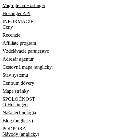
Migrujte na Hostinger
Hostinger API
INFORMÁCIE
Ceny
Recenzie
Affiliate program
Vzdelávacie partnerstvo
Adresár agentúr
Cestovná mapa (anglicky)
Stav systému
Centrum dôvery
Mapa stránky
SPOLOČNOSŤ
O Hostingeri
Naša technológia
Blog (anglicky)
PODPORA
Návody (anglicky)