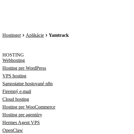
Hostinger
Aplikácie
Yamtrack
HOSTING
Webhosting
Hosting pre WordPress
VPS hosting
Samostatne hostované n8n
Firemný e-mail
Cloud hosting
Hosting pre WooCommerce
Hosting pre agentúry
Hermes Agent VPS
OpenClaw