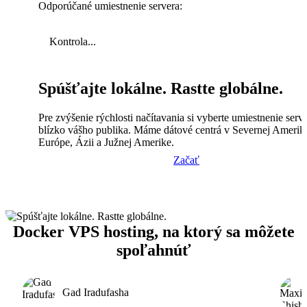
Odporúčané umiestnenie servera:
Kontrola...
Spúšťajte lokálne. Rastte globálne.
Pre zvýšenie rýchlosti načítavania si vyberte umiestnenie serv
blízko vášho publika. Máme dátové centrá v Severnej Amerik
Európe, Ázii a Južnej Amerike.
Začať
Docker VPS hosting, na ktorý sa môžete
spoľahnúť
Gad Iradufasha