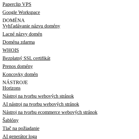
Paperclip VPS
Google Workspace
DOMÉNA
Vyhľadávanie názvu domény
Lacné názvy domén
Doména zdarma
WHOIS
Bezplatný SSL certifikát
Prenos domény
Koncovky domén
NÁSTROJE
Horizons
Nástroj na tvorbu webových stránok
AI nástroj na tvorbu webových stránok
Nástroj na tvorbu ecommerce webových stránok
Šablóny
Tlač na požiadanie
AI generátor loga