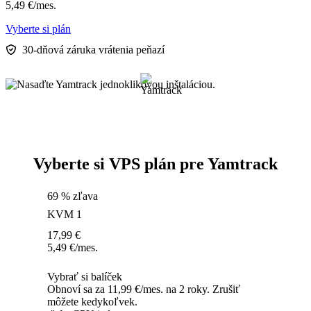
5,49
€
/mes.
Vyberte si plán
30-dňová záruka vrátenia peňazí
Vyberte si VPS plán pre Yamtrack
69 % zľava
KVM 1
17,99
€
5,49
€
/mes.
Vybrať si balíček
Obnoví sa za 11,99 €/mes. na 2 roky. Zrušiť
môžete kedykoľvek.