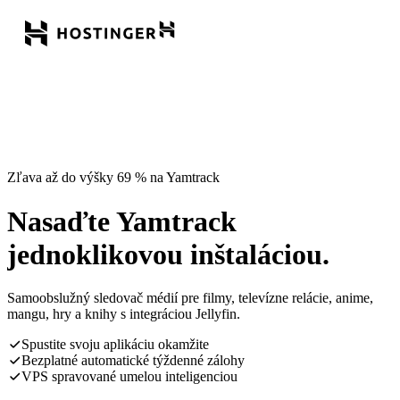
Zľava až do výšky 69 % na Yamtrack
Nasaďte Yamtrack
jednoklikovou inštaláciou.
Samoobslužný sledovač médií pre filmy, televízne relácie, anime,
mangu, hry a knihy s integráciou Jellyfin.
Spustite svoju aplikáciu okamžite
Bezplatné automatické týždenné zálohy
VPS spravované umelou inteligenciou