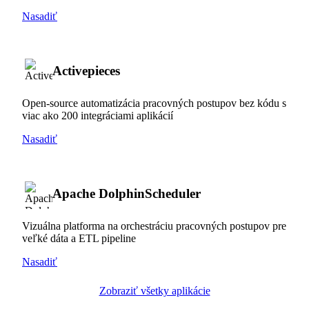
Nasadiť
Activepieces
Open-source automatizácia pracovných postupov bez kódu s
viac ako 200 integráciami aplikácií
Nasadiť
Apache DolphinScheduler
Vizuálna platforma na orchestráciu pracovných postupov pre
veľké dáta a ETL pipeline
Nasadiť
Zobraziť všetky aplikácie