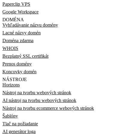
Paperclip VPS
Google Workspace
DOMÉNA
Vyhľadávanie názvu domény
Lacné názvy domén
Doména zdarma
WHOIS
Bezplatný SSL certifikát
Prenos domény
Koncovky domén
NÁSTROJE
Horizons
Nástroj na tvorbu webových stránok
AI nástroj na tvorbu webových stránok
Nástroj na tvorbu ecommerce webových stránok
Šablóny
Tlač na požiadanie
AI generátor loga