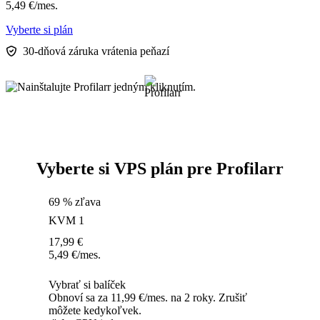
5,49
€
/mes.
Vyberte si plán
30-dňová záruka vrátenia peňazí
Vyberte si VPS plán pre Profilarr
69 % zľava
KVM 1
17,99
€
5,49
€
/mes.
Vybrať si balíček
Obnoví sa za 11,99 €/mes. na 2 roky. Zrušiť
môžete kedykoľvek.