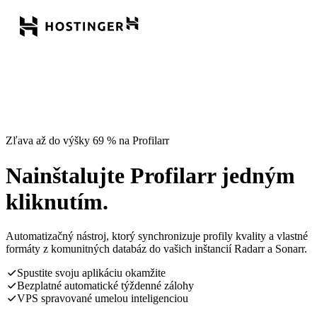
Zľava až do výšky 69 % na Profilarr
Nainštalujte Profilarr jedným
kliknutím.
Automatizačný nástroj, ktorý synchronizuje profily kvality a vlastné
formáty z komunitných databáz do vašich inštancií Radarr a Sonarr.
Spustite svoju aplikáciu okamžite
Bezplatné automatické týždenné zálohy
VPS spravované umelou inteligenciou