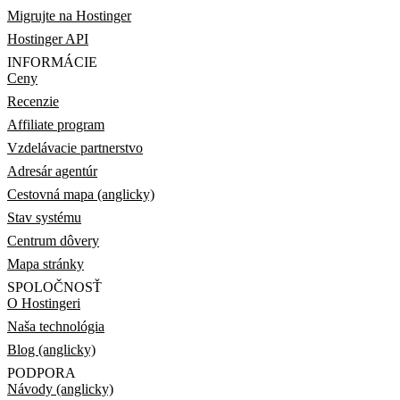
Migrujte na Hostinger
Hostinger API
INFORMÁCIE
Ceny
Recenzie
Affiliate program
Vzdelávacie partnerstvo
Adresár agentúr
Cestovná mapa (anglicky)
Stav systému
Centrum dôvery
Mapa stránky
SPOLOČNOSŤ
O Hostingeri
Naša technológia
Blog (anglicky)
PODPORA
Návody (anglicky)