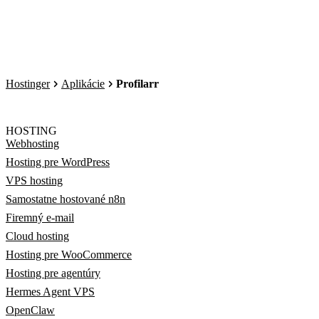
Hostinger
Aplikácie
Profilarr
HOSTING
Webhosting
Hosting pre WordPress
VPS hosting
Samostatne hostované n8n
Firemný e-mail
Cloud hosting
Hosting pre WooCommerce
Hosting pre agentúry
Hermes Agent VPS
OpenClaw