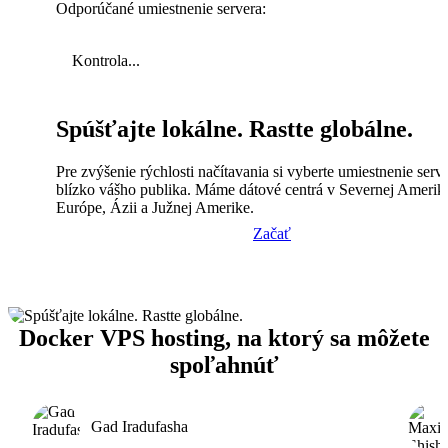
Odporúčané umiestnenie servera:
Kontrola...
Spúšťajte lokálne. Rastte globálne.
Pre zvýšenie rýchlosti načítavania si vyberte umiestnenie serv
blízko vášho publika. Máme dátové centrá v Severnej Amerik
Európe, Ázii a Južnej Amerike.
Začať
Docker VPS hosting, na ktorý sa môžete
spoľahnúť
Gad Iradufasha