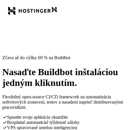
Zľava až do výšky 69 % na Buildbot
Nasaďte Buildbot inštaláciou
jedným kliknutím.
Flexibilný open-source CI/CD framework na automatizáciu
softvérových zostavení, testov a nasadení naprieč distribuovanými
pracovníkmi.
Spustite svoju aplikáciu okamžite
Bezplatné automatické týždenné zálohy
VPS spravované umelou inteligenciou