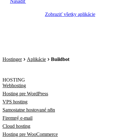
Nasadiť
Zobraziť všetky aplikácie
Hostinger
Aplikácie
Buildbot
HOSTING
Webhosting
Hosting pre WordPress
VPS hosting
Samostatne hostované n8n
Firemný e-mail
Cloud hosting
Hosting pre WooCommerce