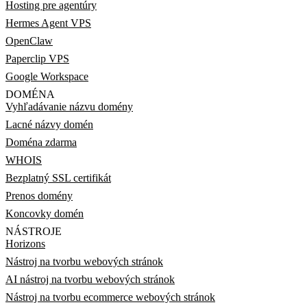
Hosting pre agentúry
Hermes Agent VPS
OpenClaw
Paperclip VPS
Google Workspace
DOMÉNA
Vyhľadávanie názvu domény
Lacné názvy domén
Doména zdarma
WHOIS
Bezplatný SSL certifikát
Prenos domény
Koncovky domén
NÁSTROJE
Horizons
Nástroj na tvorbu webových stránok
AI nástroj na tvorbu webových stránok
Nástroj na tvorbu ecommerce webových stránok