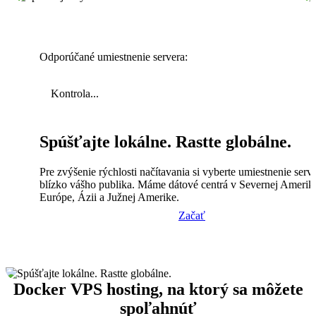
Odporúčané umiestnenie servera:
Kontrola...
Spúšťajte lokálne. Rastte globálne.
Pre zvýšenie rýchlosti načítavania si vyberte umiestnenie serv
blízko vášho publika. Máme dátové centrá v Severnej Amerik
Európe, Ázii a Južnej Amerike.
Začať
Docker VPS hosting, na ktorý sa môžete
spoľahnúť