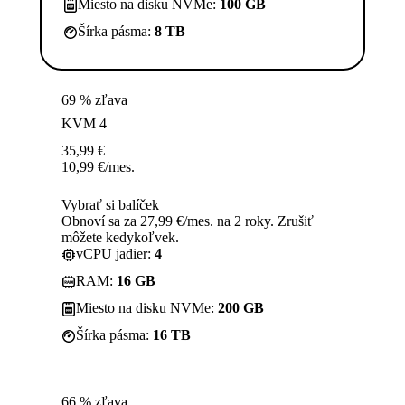
Miesto na disku NVMe:
100 GB
Šírka pásma:
8 TB
69 % zľava
KVM 4
35,99
€
10,99
€
/mes.
Vybrať si balíček
Obnoví sa za 27,99 €/mes. na 2 roky. Zrušiť
môžete kedykoľvek.
vCPU jadier:
4
RAM:
16 GB
Miesto na disku NVMe:
200 GB
Šírka pásma:
16 TB
66 % zľava