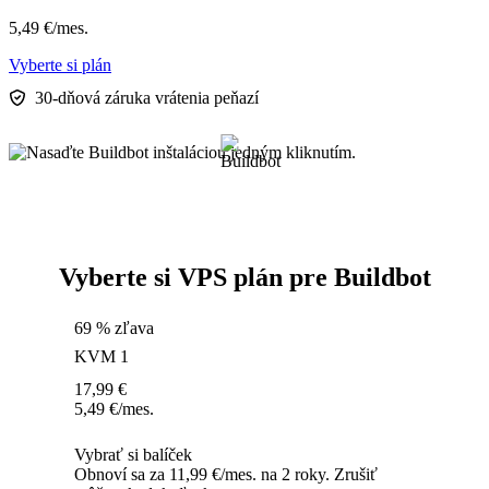
5,49
€
/mes.
Vyberte si plán
30-dňová záruka vrátenia peňazí
Vyberte si VPS plán pre Buildbot
69 % zľava
KVM 1
17,99
€
5,49
€
/mes.
Vybrať si balíček
Obnoví sa za 11,99 €/mes. na 2 roky. Zrušiť