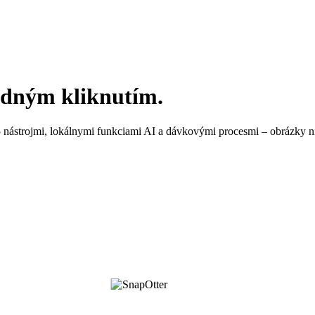
edným kliknutím.
 nástrojmi, lokálnymi funkciami AI a dávkovými procesmi – obrázky ni