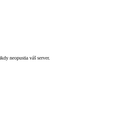
kdy neopustia váš server.