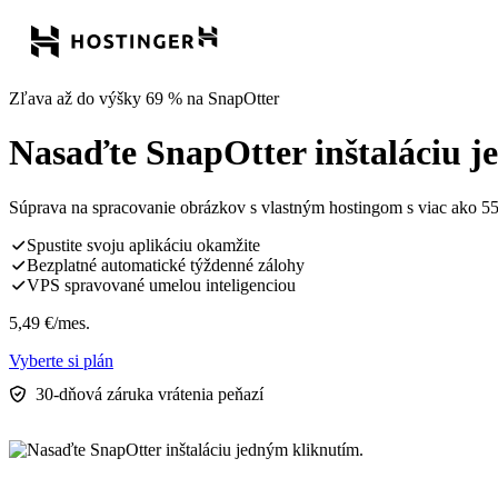
Zľava až do výšky 69 % na SnapOtter
Nasaďte SnapOtter inštaláciu j
Súprava na spracovanie obrázkov s vlastným hostingom s viac ako 55
Spustite svoju aplikáciu okamžite
Bezplatné automatické týždenné zálohy
VPS spravované umelou inteligenciou
5,49
€
/mes.
Vyberte si plán
30-dňová záruka vrátenia peňazí