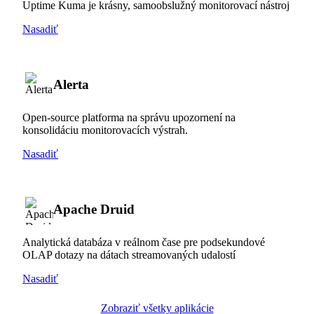
Uptime Kuma je krásny, samoobslužný monitorovací nástroj
Nasadiť
Alerta
Open-source platforma na správu upozornení na
konsolidáciu monitorovacích výstrah.
Nasadiť
Apache Druid
Analytická databáza v reálnom čase pre podsekundové
OLAP dotazy na dátach streamovaných udalostí
Nasadiť
Zobraziť všetky aplikácie