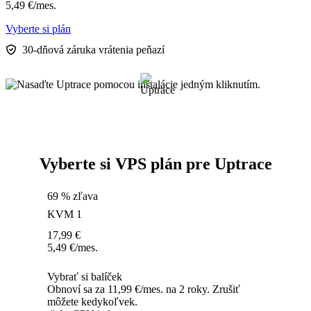
5,49
€
/mes.
Vyberte si plán
30-dňová záruka vrátenia peňazí
Vyberte si VPS plán pre Uptrace
69 % zľava
KVM 1
17,99
€
5,49
€
/mes.
Vybrať si balíček
Obnoví sa za 11,99 €/mes. na 2 roky. Zrušiť
môžete kedykoľvek.