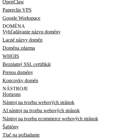
OpenClaw
Paperclip VPS
Google Workspace
DOMÉNA
Vyhľadávanie názvu domény
Lacné názvy domén
Doména zdarma
WHOIS
Bezplatný SSL certifikát
Prenos domény
Koncovky domén
NÁSTROJE
Horizons
Nástroj na tvorbu webových stránok
AI nástroj na tvorbu webových stránok
Nástroj na tvorbu ecommerce webových stránok
Šablóny
Tlač na požiadanie