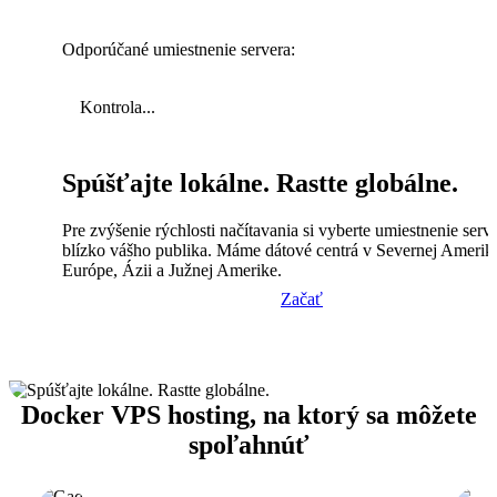
Odporúčané umiestnenie servera:
Kontrola...
Spúšťajte lokálne. Rastte globálne.
Pre zvýšenie rýchlosti načítavania si vyberte umiestnenie serv
blízko vášho publika. Máme dátové centrá v Severnej Amerik
Európe, Ázii a Južnej Amerike.
Začať
Docker VPS hosting, na ktorý sa môžete
spoľahnúť