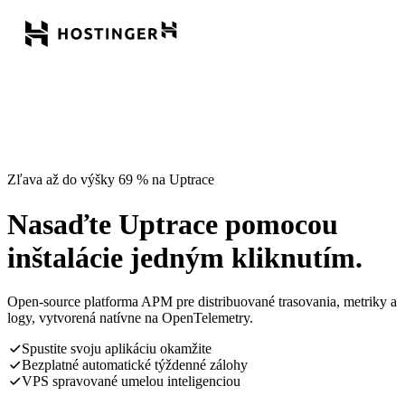
Zľava až do výšky 69 % na Uptrace
Nasaďte Uptrace pomocou
inštalácie jedným kliknutím.
Open-source platforma APM pre distribuované trasovania, metriky a
logy, vytvorená natívne na OpenTelemetry.
Spustite svoju aplikáciu okamžite
Bezplatné automatické týždenné zálohy
VPS spravované umelou inteligenciou