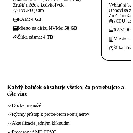
Zrušiť môžete kedykoľvek.
Vybrať si ba
1
vCPU jadro
Obnoví sa za
Zrušiť môže
RAM:
4 GB
vCPU jadi
Miesto na disku NVMe:
50 GB
RAM:
8 
Šírka pásma:
4 TB
Miesto n
Šírka pás
Každý balíček obsahuje
všetko, čo potrebujete
a
ešte viac
Docker manažér
Rýchly prístup k protokolom kontajnerov
Aktualizácie jedným kliknutím
Procesory AMD EPYC