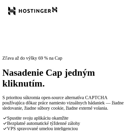
Zľava až do výšky 69 % na Cap
Nasadenie Cap jedným
kliknutím.
S prioritou súkromia open-source alternatíva CAPTCHA
používajúca dôkaz práce namiesto vizuálnych hádaniek — žiadne
sledovanie, žiadne súbory cookie, žiadne externé volania.
Spustite svoju aplikáciu okamžite
Bezplatné automatické týždenné zálohy
VPS spravované umelou inteligenciou