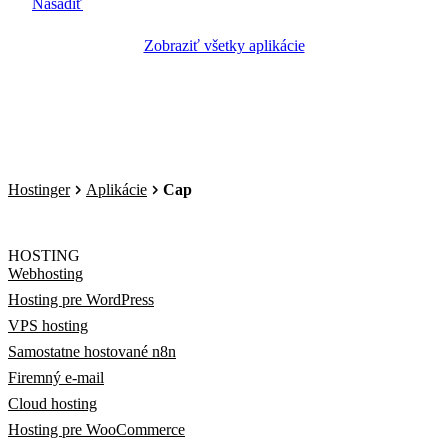
Nasadiť
Zobraziť všetky aplikácie
Hostinger
Aplikácie
Cap
HOSTING
Webhosting
Hosting pre WordPress
VPS hosting
Samostatne hostované n8n
Firemný e-mail
Cloud hosting
Hosting pre WooCommerce