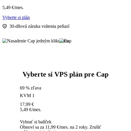
5,49
€
/mes.
Vyberte si plán
30-dňová záruka vrátenia peňazí
Vyberte si VPS plán pre Cap
69 % zľava
KVM 1
17,99
€
5,49
€
/mes.
Vybrať si balíček
Obnoví sa za 11,99 €/mes. na 2 roky. Zrušiť