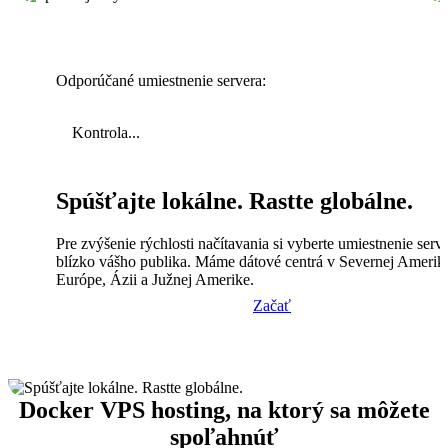
Odporúčané umiestnenie servera:
Kontrola...
Spúšťajte lokálne. Rastte globálne.
Pre zvýšenie rýchlosti načítavania si vyberte umiestnenie serv
blízko vášho publika. Máme dátové centrá v Severnej Amerik
Európe, Ázii a Južnej Amerike.
Začať
Docker VPS hosting, na ktorý sa môžete
spoľahnúť