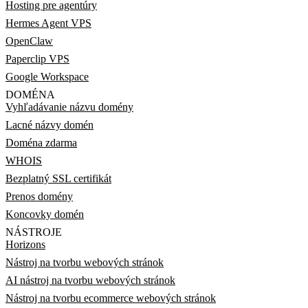
Hosting pre agentúry
Hermes Agent VPS
OpenClaw
Paperclip VPS
Google Workspace
DOMÉNA
Vyhľadávanie názvu domény
Lacné názvy domén
Doména zdarma
WHOIS
Bezplatný SSL certifikát
Prenos domény
Koncovky domén
NÁSTROJE
Horizons
Nástroj na tvorbu webových stránok
AI nástroj na tvorbu webových stránok
Nástroj na tvorbu ecommerce webových stránok