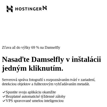
Zľava až do výšky 69 % na Damselfly
Nasaďte Damselfly v inštalácii
jedným kliknutím.
Serverová správa fotografií s rozpoznávaním tvárí v zariadení,
detekciou objektov a fulltextovým vyhľadávaním metadát.
Spustite svoju aplikáciu okamžite
Bezplatné automatické týždenné zálohy
VPS spravované umelou inteligenciou