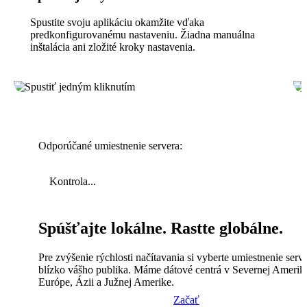
Spustite svoju aplikáciu okamžite vďaka
predkonfigurovanému nastaveniu. Žiadna manuálna
inštalácia ani zložité kroky nastavenia.
Odporúčané umiestnenie servera:
Kontrola...
Spúšťajte lokálne. Rastte globálne.
Pre zvýšenie rýchlosti načítavania si vyberte umiestnenie serv
blízko vášho publika. Máme dátové centrá v Severnej Amerik
Európe, Ázii a Južnej Amerike.
Začať