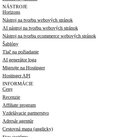
NÁSTROJE
Horizons
Nástroj na tvorbu webových stránok
AI nástroj na tvorbu webových stránok
Nástroj na tvorbu ecommerce webových stránok
Šablóny
Tlač na požiadanie
AI generátor loga
Migrujte na Hostinger
Hostinger API
INFORMÁCIE
Ceny
Recenzie
Affiliate program
Vzdelávacie partnerstvo
Adresár agentúr
Cestovná mapa (anglicky)
Stav systému