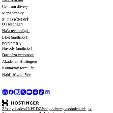
Centrum dôvery
Mapa stránky
SPOLOČNOSŤ
O Hostingeri
Naša technológia
Blog (anglicky)
PODPORA
Návody (anglicky)
Databáza vedomostí
Akadémia Hostingeru
Kontaktný formulár
Nahlásiť zneužitie
Zásady žiadostí NPRD
Zásady ochrany osobních údajov