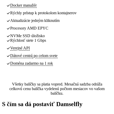
Docker manažér
Rýchly prístup k protokolom kontajnerov
Aktualizácie jedným kliknutím
Procesory AMD EPYC
NVMe SSD úložisko
Rýchlosť siete 1 Gbps
Verejné API
Dátové centrá
po celom svete
Doména zadarmo na 1 rok
Všetky balíčky sa platia vopred. Mesačná sadzba odráža
celkovú cenu balíčka vydelenú počtom mesiacov vo vašom
balíčku.
S čím sa dá postaviť Damselfly