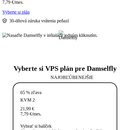
7,79
€
/mes.
Vyberte si plán
30-dňová záruka vrátenia peňazí
Vyberte si VPS plán pre Damselfly
NAJOBĽÚBENEJŠIE
65 % zľava
KVM 2
21,99
€
7,79
€
/mes.
Vybrať si balíček