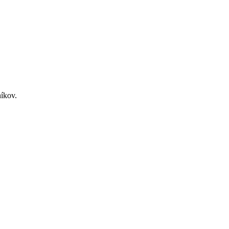
íkov.