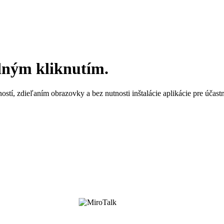
dným kliknutím.
, zdieľaním obrazovky a bez nutnosti inštalácie aplikácie pre účastn