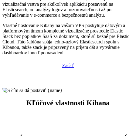
vizualizačná vrstva pre akúkoľvek aplikáciu postavenú na
Elasticsearch, od analýzy logov a pozorovateľnosti až po
vyhľadávanie v e-commerce a bezpečnostnú analýzu.
Vlastné hostovanie Kibany na vašom VPS poskytuje dátovým a
platformovým tímom kompletné vizualizačné prostredie Elastic
Stack bez poplatkov SaaS za dokument, ktoré sú bežné pre Elastic
Cloud. Táto šablóna spája jedno-uzlový Elasticsearch spolu s
Kibanou, takže stack je pripravený na príjem dát a vytváranie
dashboardov ihneď po nasadení.
Začať
Kľúčové vlastnosti Kibana