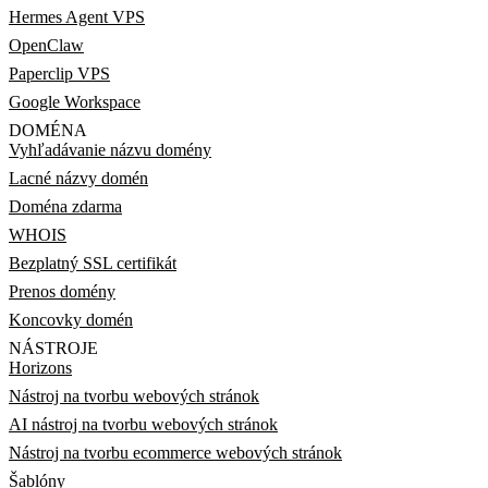
Hermes Agent VPS
OpenClaw
Paperclip VPS
Google Workspace
DOMÉNA
Vyhľadávanie názvu domény
Lacné názvy domén
Doména zdarma
WHOIS
Bezplatný SSL certifikát
Prenos domény
Koncovky domén
NÁSTROJE
Horizons
Nástroj na tvorbu webových stránok
AI nástroj na tvorbu webových stránok
Nástroj na tvorbu ecommerce webových stránok
Šablóny