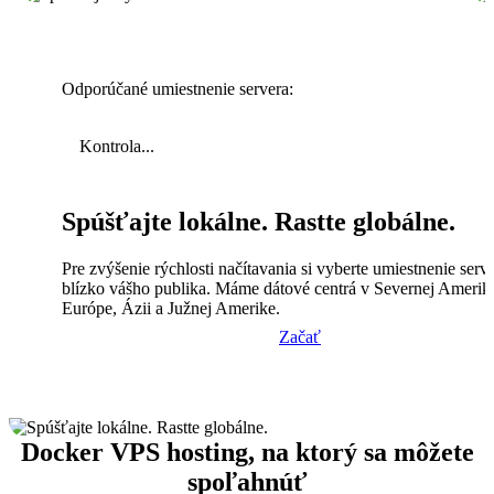
Odporúčané umiestnenie servera:
Kontrola...
Spúšťajte lokálne. Rastte globálne.
Pre zvýšenie rýchlosti načítavania si vyberte umiestnenie serv
blízko vášho publika. Máme dátové centrá v Severnej Amerik
Európe, Ázii a Južnej Amerike.
Začať
Docker VPS hosting, na ktorý sa môžete
spoľahnúť