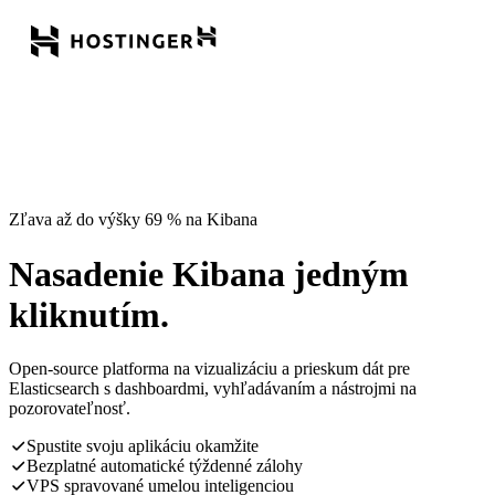
Zľava až do výšky 69 % na Kibana
Nasadenie Kibana jedným
kliknutím.
Open-source platforma na vizualizáciu a prieskum dát pre
Elasticsearch s dashboardmi, vyhľadávaním a nástrojmi na
pozorovateľnosť.
Spustite svoju aplikáciu okamžite
Bezplatné automatické týždenné zálohy
VPS spravované umelou inteligenciou