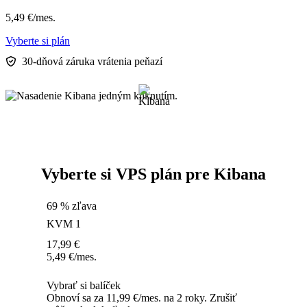
5,49
€
/mes.
Vyberte si plán
30-dňová záruka vrátenia peňazí
Vyberte si VPS plán pre Kibana
69 % zľava
KVM 1
17,99
€
5,49
€
/mes.
Vybrať si balíček
Obnoví sa za 11,99 €/mes. na 2 roky. Zrušiť