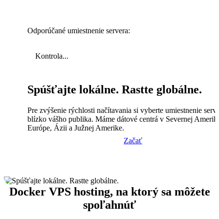
Odporúčané umiestnenie servera:
Kontrola...
Spúšťajte lokálne. Rastte globálne.
Pre zvýšenie rýchlosti načítavania si vyberte umiestnenie serv
blízko vášho publika. Máme dátové centrá v Severnej Amerik
Európe, Ázii a Južnej Amerike.
Začať
Docker VPS hosting, na ktorý sa môžete
spoľahnúť