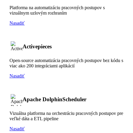
Platforma na automatizáciu pracovných postupov s
vizuálnym uzlovým rozhraním
Nasadiť
Activepieces
Open-source automatizácia pracovných postupov bez kódu s
viac ako 200 integráciami aplikácií
Nasadiť
Apache DolphinScheduler
Vizuálna platforma na orchestráciu pracovných postupov pre
veľké dáta a ETL pipeline
Nasadiť