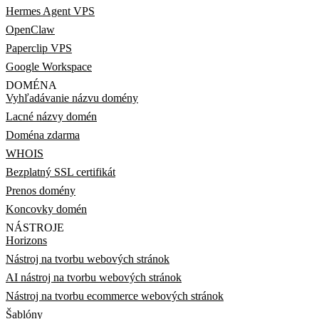
Hermes Agent VPS
OpenClaw
Paperclip VPS
Google Workspace
DOMÉNA
Vyhľadávanie názvu domény
Lacné názvy domén
Doména zdarma
WHOIS
Bezplatný SSL certifikát
Prenos domény
Koncovky domén
NÁSTROJE
Horizons
Nástroj na tvorbu webových stránok
AI nástroj na tvorbu webových stránok
Nástroj na tvorbu ecommerce webových stránok
Šablóny