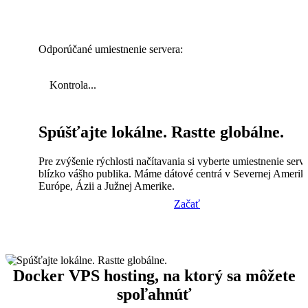
Odporúčané umiestnenie servera:
Kontrola...
Spúšťajte lokálne. Rastte globálne.
Pre zvýšenie rýchlosti načítavania si vyberte umiestnenie serv
blízko vášho publika. Máme dátové centrá v Severnej Amerik
Európe, Ázii a Južnej Amerike.
Začať
Docker VPS hosting, na ktorý sa môžete
spoľahnúť