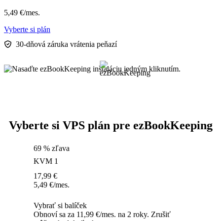
5,49
€
/mes.
Vyberte si plán
30-dňová záruka vrátenia peňazí
Vyberte si VPS plán pre ezBookKeeping
69 % zľava
KVM 1
17,99
€
5,49
€
/mes.
Vybrať si balíček
Obnoví sa za 11,99 €/mes. na 2 roky. Zrušiť