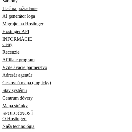
Šablóny
Tlač na požiadanie
AI generátor loga
Migrujte na Hostinger
Hostinger API
INFORMÁCIE
Ceny
Recenzie
Affiliate program
Vzdelávacie partnerstvo
Adresár agentúr
Cestovná mapa (anglicky)
Stav systému
Centrum dôvery
Mapa stránky
SPOLOČNOSŤ
O Hostingeri
Naša technológia