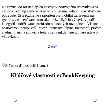
Na rozdiel od rozsiahlejších nástrojov podvojného účtovníctva sa
ezBookKeeping zameriava na to, čo väčšina jednotlivcov skutočne
potrebuje: čisté rozhranie s prioritou pre mobilné zariadenia na
rýchle zaznamenávanie transakcií, vizualizáciu výdavkov podľa
kategórií a udržiavanie prehľadu o osobných rozpočtoch. Vlastné
hostovanie udržuje vašu históriu transakcií úplne súkromnú, pričom
žiadna finančná aplikácia tretej strany nikdy neuvidí vaše údaje o
výdavkoch.
Začať
Kľúčové vlastnosti ezBookKeeping