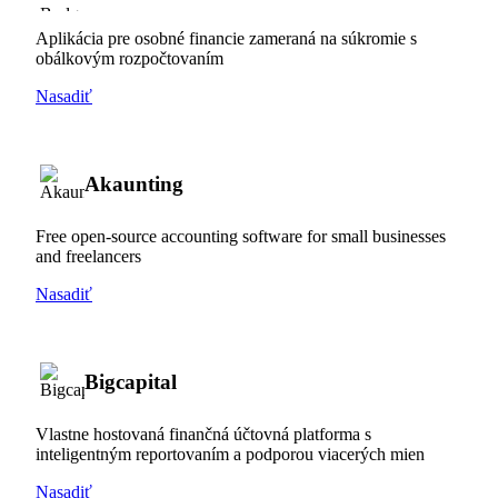
Aplikácia pre osobné financie zameraná na súkromie s
obálkovým rozpočtovaním
Nasadiť
Akaunting
Free open-source accounting software for small businesses
and freelancers
Nasadiť
Bigcapital
Vlastne hostovaná finančná účtovná platforma s
inteligentným reportovaním a podporou viacerých mien
Nasadiť