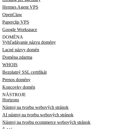
Hermes Agent VPS
OpenClaw
Paperclip VPS
Google Workspace
DOMÉNA
Vyhľadávanie názvu domény
Lacné názvy domén
Doména zdarma
WHOIS
Bezplatný SSL certifikát
Prenos domény
Koncovky domén
NÁSTROJE
Horizons
Nástroj na tvorbu webových stránok
AI nástroj na tvorbu webových stránok
Nástroj na tvorbu ecommerce webových stránok