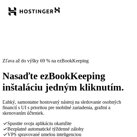
Zľava až do výšky 69 % na ezBookKeeping
Nasaďte ezBookKeeping
inštaláciu jedným kliknutím.
Ľahký, samostatne hostovaný nástroj na sledovanie osobných
financií s UI s prioritou pre mobilné zariadenia, grafmi a
skenovaním účteniek.
Spustite svoju aplikáciu okamžite
Bezplatné automatické týždenné zálohy
VPS spravované umelou inteligenciou