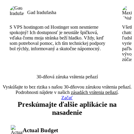
Gad Iradufasha
S VPS hostingom od Hostinger som nesmierne
Všetko
spokojný! Ich dostupnosť je neustále špičková,
chatov
vďaka čomu moja stránka beží hladko. Vždy, keď
ľudsk
som potreboval pomoc, ich tím technickej podpory
vyrieš
bol rýchly, informovaný a skutočne nápomocný.
paľba
vývoj
zúčas
30-dňová záruka vrátenia peňazí
Vyskúšajte to bez rizika s našou 30-dňovou zárukou vrátenia peňazí.
Podrobnosti nájdete v našich
zásadách vrátenia peňazí
.
Začať
Preskúmajte ďalšie aplikácie na
nasadenie
Actual Budget