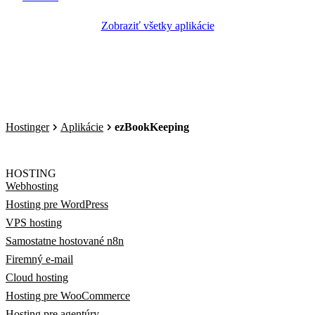
Zobraziť všetky aplikácie
Hostinger
Aplikácie
ezBookKeeping
HOSTING
Webhosting
Hosting pre WordPress
VPS hosting
Samostatne hostované n8n
Firemný e-mail
Cloud hosting
Hosting pre WooCommerce
Hosting pre agentúry