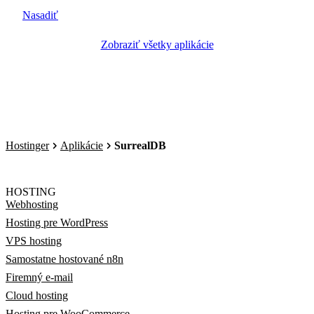
Nasadiť
Zobraziť všetky aplikácie
Hostinger
Aplikácie
SurrealDB
HOSTING
Webhosting
Hosting pre WordPress
VPS hosting
Samostatne hostované n8n
Firemný e-mail
Cloud hosting
Hosting pre WooCommerce