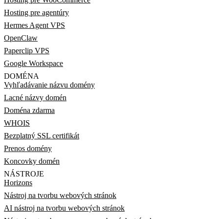
Hosting pre agentúry
Hermes Agent VPS
OpenClaw
Paperclip VPS
Google Workspace
DOMÉNA
Vyhľadávanie názvu domény
Lacné názvy domén
Doména zdarma
WHOIS
Bezplatný SSL certifikát
Prenos domény
Koncovky domén
NÁSTROJE
Horizons
Nástroj na tvorbu webových stránok
AI nástroj na tvorbu webových stránok