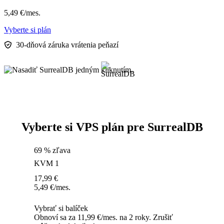
5,49
€
/mes.
Vyberte si plán
30-dňová záruka vrátenia peňazí
Vyberte si VPS plán pre SurrealDB
69 % zľava
KVM 1
17,99
€
5,49
€
/mes.
Vybrať si balíček
Obnoví sa za 11,99 €/mes. na 2 roky. Zrušiť