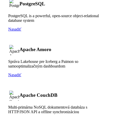
PostgreSQL
PostgreSQL is a powerful, open-source object-relational
database system
Nasadiť
Apache Amoro
Správa Lakehouse pre Iceberg a Paimon so
samooptimalizačným dashboardom
Nasadiť
Apache CouchDB
Multi-primárna NoSQL dokumentová databáza s
HTTP/JSON API a offline synchronizáciou