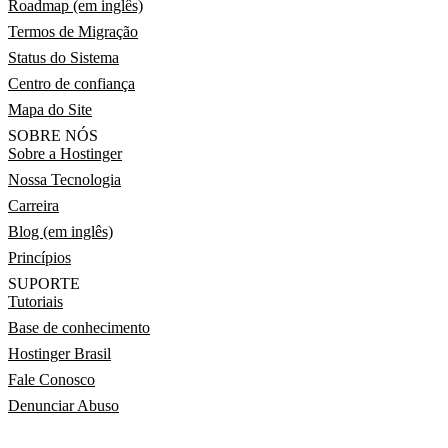
Roadmap (em inglês)
Termos de Migração
Status do Sistema
Centro de confiança
Mapa do Site
SOBRE NÓS
Sobre a Hostinger
Nossa Tecnologia
Carreira
Blog (em inglês)
Princípios
SUPORTE
Tutoriais
Base de conhecimento
Hostinger Brasil
Fale Conosco
Denunciar Abuso