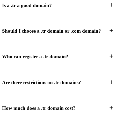
Is a .tr a good domain?
Should I choose a .tr domain or .com domain?
Who can register a .tr domain?
Are there restrictions on .tr domains?
How much does a .tr domain cost?