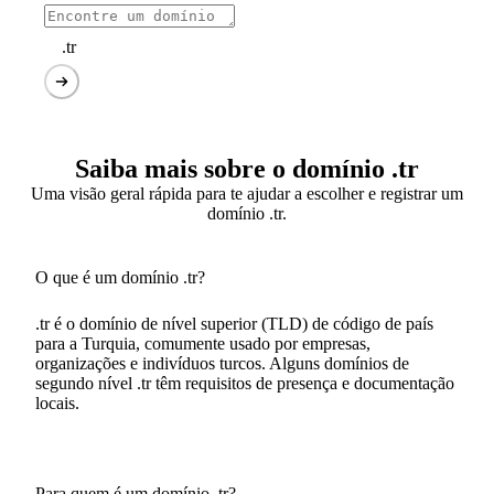
.tr
Saiba mais sobre o domínio .tr
Uma visão geral rápida para te ajudar a escolher e registrar um
domínio .tr.
O que é um domínio .tr?
.tr é o domínio de nível superior (TLD) de código de país
para a Turquia, comumente usado por empresas,
organizações e indivíduos turcos. Alguns domínios de
segundo nível .tr têm requisitos de presença e documentação
locais.
Para quem é um domínio .tr?