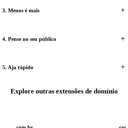
3. Menos é mais
4. Pense no seu público
5. Aja rápido
Explore outras extensões de domínio
.com.br
.co