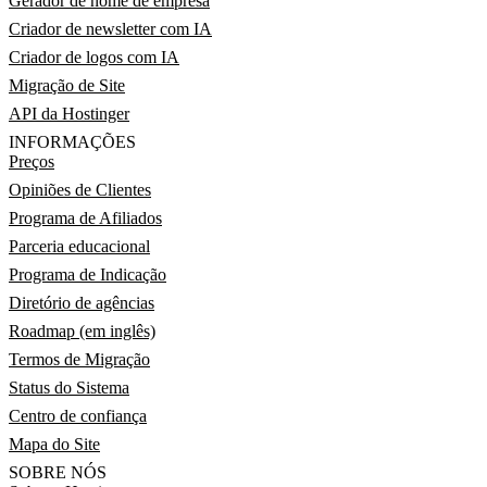
Gerador de nome de empresa
Criador de newsletter com IA
Criador de logos com IA
Migração de Site
API da Hostinger
INFORMAÇÕES
Preços
Opiniões de Clientes
Programa de Afiliados
Parceria educacional
Programa de Indicação
Diretório de agências
Roadmap (em inglês)
Termos de Migração
Status do Sistema
Centro de confiança
Mapa do Site
SOBRE NÓS