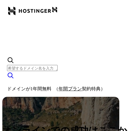
ドメインが1年間無料
（
年間プラン
契約特典）
オンラインでの成功はここか