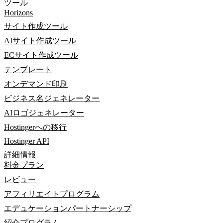
ツール
Horizons
サイト作成ツール
AIサイト作成ツール
ECサイト作成ツール
テンプレート
オンデマンド印刷
ビジネス名ジェネレーター
AIロゴジェネレーター
Hostingerへの移行
Hostinger API
詳細情報
料金プラン
レビュー
アフィリエイトプログラム
エデュケーションパートナーシップ
紹介プログラム