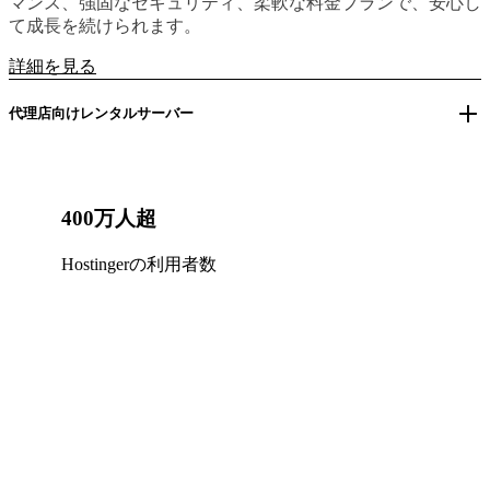
マンス、強固なセキュリティ、柔軟な料金プランで、安心し
て成長を続けられます。
詳細を見る
代理店向けレンタルサーバー
400万人超
Hostingerの利用者数