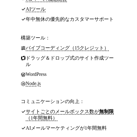
AIツール
年中無休の優先的なカスタマーサポート
構築ツール：
バイブコーディング（15クレジット）
ドラッグ＆ドロップ式のサイト作成ツー
ル
WordPress
Node.js
コミュニケーションの向上：
サイトごとのメールボックス数が
無制限
（1年間無料）
AIメールマーケティングが1年間無料