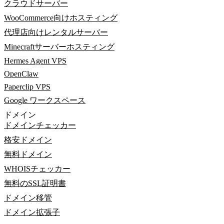
クラウドサーバー
WooCommerce向けホスティング
代理店向けレンタルサーバー
Minecraftサーバーホスティング
Hermes Agent VPS
OpenClaw
Paperclip VPS
Google ワークスペース
ドメイン
ドメインチェッカー
格安ドメイン
無料ドメイン
WHOISチェッカー
無料のSSL証明書
ドメイン移管
ドメイン拡張子