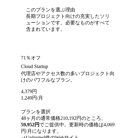
このプランを選ぶ理由
長期プロジェクト向けの充実したソリ
ューションです。必要なものがすべて
含まれています。
71％オフ
Cloud Startup
代理店やアクセス数の多いプロジェクト向
けのパワフルなプラン。
4,379
円
1,249
円
/月
プランを選択
48ヶ月の通常価格210,192円のところ、
59,952円
でご提供中。更新時の価格は4,069
円/月になります。
Unlimited件のWebサイト