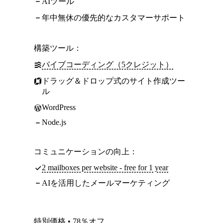
AIツール
年中無休の優先的なカスタマーサポート
構築ツール：
バイブコーディング（5クレジット）
ドラッグ＆ドロップ式のサイト作成ツー
ル
WordPress
Node.js
コミュニケーションの向上：
2 mailboxes per website - free for 1 year
AIを活用したメールマーケティング
特別価格 • 78％オフ