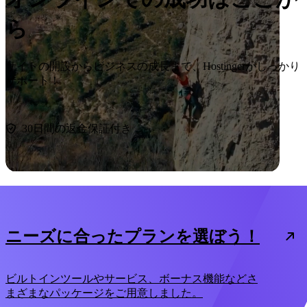
ら
サイトの開設からビジネスの成長まで、Hostingerがしっかり
サポート！
今すぐ始める
30日間の返金保証付き
ニーズに合ったプランを選ぼう！
ビルトインツールやサービス、ボーナス機能などさ
まざまなパッケージをご用意しました。