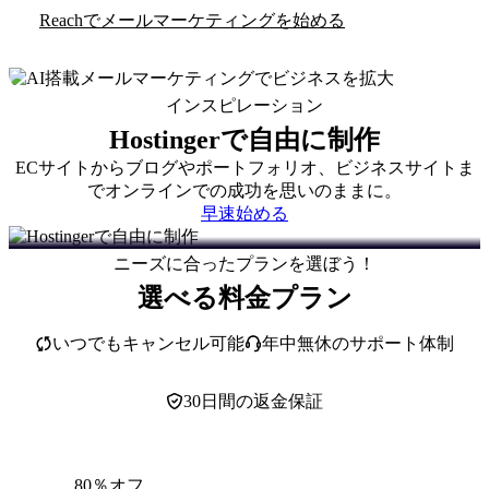
Reachでメールマーケティングを始める
インスピレーション
Hostingerで自由に制作
ECサイトからブログやポートフォリオ、ビジネスサイトま
でオンラインでの成功を思いのままに。
早速始める
ニーズに合ったプランを選ぼう！
選べる料金プラン
いつでもキャンセル可能
年中無休のサポート体制
30日間の返金保証
80％オフ