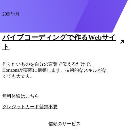
299円
/月
バイブコーディングで作るWebサイ
ト
作りたいものを自分の言葉で伝えるだけで、
Horizonsが実際に構築します。技術的なスキルがな
くても大丈夫。
無料体験はこちら
クレジットカード登録不要
信頼のサービス