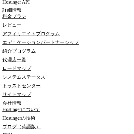
Hostinger API
詳細情報
料金プラン
レビュー
アフィリエイトプログラム
エデュケーションパートナーシップ
紹介プログラム
代理店一覧
ロードマップ
システムステータス
トラストセンター
サイトマップ
会社情報
Hostingerについて
Hostingerの技術
ブログ（英語版）