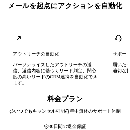
メールを起点にアクションを自動化
アウトリーチの自動化
サポー
パーソナライズしたアウトリーチの送
届いた
信、返信内容に基づくリード判定、関心
適切な
度の高いリードのCRM連携を自動化でき
ます。
料金プラン
いつでもキャンセル可能
年中無休のサポート体制
30日間の返金保証