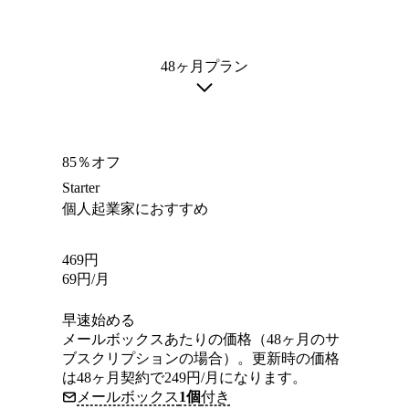
48ヶ月プラン
85％オフ
Starter
個人起業家におすすめ
469
円
69
円
/月
早速始める
メールボックスあたりの価格（48ヶ月のサ
ブスクリプションの場合）。更新時の価格
は48ヶ月契約で249円/月になります。
メールボックス
1個
付き