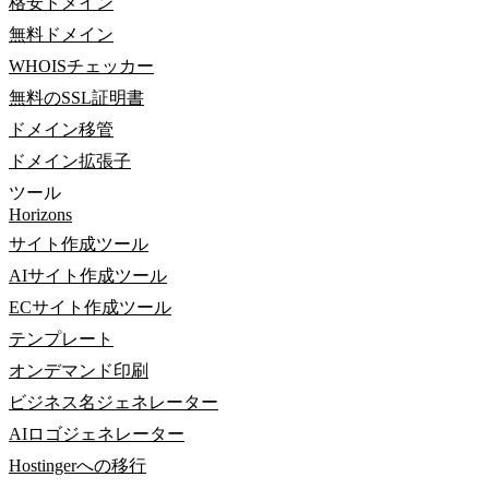
格安ドメイン
無料ドメイン
WHOISチェッカー
無料のSSL証明書
ドメイン移管
ドメイン拡張子
ツール
Horizons
サイト作成ツール
AIサイト作成ツール
ECサイト作成ツール
テンプレート
オンデマンド印刷
ビジネス名ジェネレーター
AIロゴジェネレーター
Hostingerへの移行