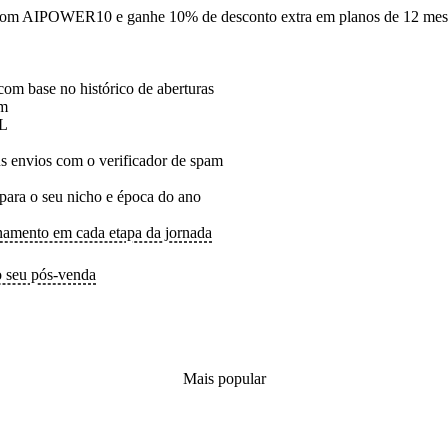
om AIPOWER10 e ganhe 10% de desconto extra em planos de 12 mes
com base no histórico de aberturas
em
ML
us envios com o verificador de spam
para o seu nicho e época do ano
onamento em cada etapa da jornada
o seu pós-venda
Mais popular