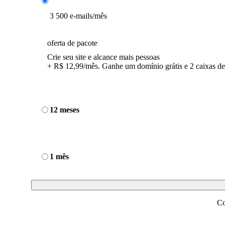
3 500 e-mails/mês
oferta de pacote
Crie seu site e alcance mais pessoas
+ R$ 12,99/mês. Ganhe um domínio grátis e 2 caixas de
12 meses
1 mês
Co