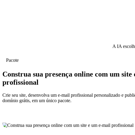
A IA escolh
Pacote
Construa sua presença online com um site 
profissional
Crie seu site, desenvolva um e-mail profissional personalizado e pub
domínio grátis, em um único pacote.