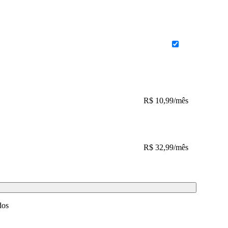
R$
10,99
/mês
R$
32,99
/mês
dos