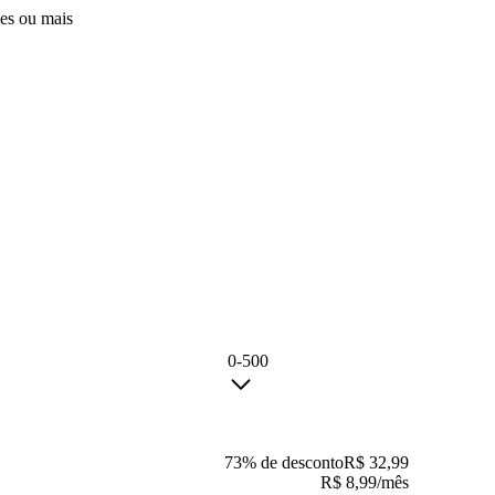
es ou mais
0-500
73% de desconto
R$
32,99
R$
8,99
/mês