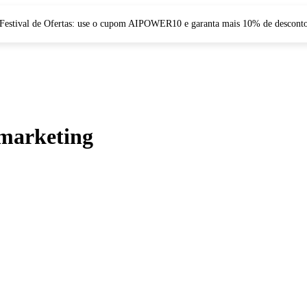
Festival de Ofertas: use o cupom AIPOWER10 e garanta mais 10% de descont
 marketing