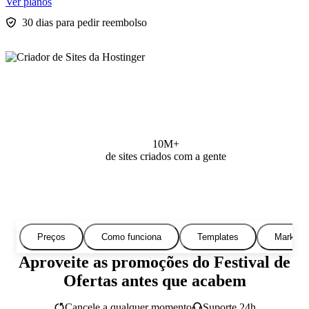
Ver planos
30 dias para pedir reembolso
10M+
de sites criados com a gente
Preços
Como funciona
Templates
Marketi
Aproveite as promoções do Festival de
Ofertas antes que acabem
Cancele a qualquer momento
Suporte 24h