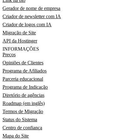
Link na bio
Gerador de nome de empresa
Criador de newsletter com IA
Criador de logos com IA
Migração de Site
API da Hostinger
INFORMAÇÕES
Preços
Opiniões de Clientes
Programa de Afiliados
Parceria educacional
Programa de Indicação
Diretório de agências
Roadmap (em inglês)
Termos de Migração
Status do Sistema
Centro de confiança
Mapa do Site