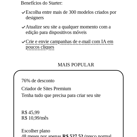
Benefícios do Starter:
Escolha entre mais de 300 modelos criados por
designers
Atualize seu site a qualquer momento com a
edição para dispositivos móveis
Crie e envie campanhas de e-mail com IA em
poucos cliques
MAIS POPULAR
76% de desconto
Criador de Sites Premium
Tenha tudo que precisa para criar seu site
R$
45,99
R$
10,99
/mês
Escolher plano
48 meses por apenas
R$ 527,52
(preço normal