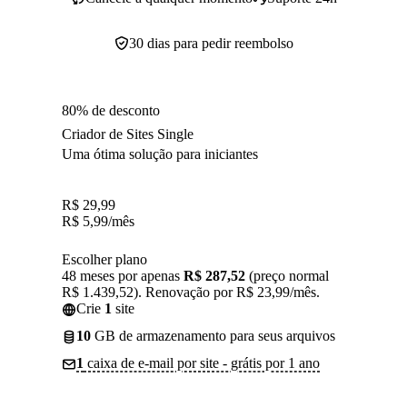
30 dias para pedir reembolso
80% de desconto
Criador de Sites Single
Uma ótima solução para iniciantes
R$
29,99
R$
5,99
/mês
Escolher plano
48 meses por apenas
R$ 287,52
(preço normal
R$ 1.439,52). Renovação por R$ 23,99/mês.
Crie
1
site
10
GB de armazenamento para seus arquivos
1
caixa de e-mail por site - grátis por 1 ano