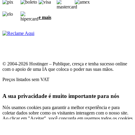
e mais
© 2004-2026 Hostinger – Publique, cresça e tenha sucesso online
com o apoio de uma IA que coloca o poder nas suas mãos.
Preços listados sem VAT
A sua privacidade é muito importante para nós
Nós usamos cookies para garantir a melhor experiência e para
coletar dados sobre como os visitantes interagem com o nosso site.
Ao clicar em "Aceitar", você concorda em usarmos todos os cookies
para anúncios, personalizações e análises, como descrito na nossa
Política de cookies
.