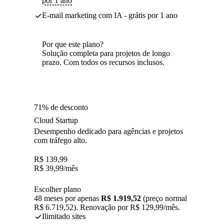
por 1 ano
E-mail marketing com IA - grátis por 1 ano
Por que este plano?
Solução completa para projetos de longo
prazo. Com todos os recursos inclusos.
71% de desconto
Cloud Startup
Desempenho dedicado para agências e projetos
com tráfego alto.
R$
139,99
R$
39,99
/mês
Escolher plano
48 meses por apenas
R$ 1.919,52
(preço normal
R$ 6.719,52). Renovação por R$ 129,99/mês.
Ilimitado sites