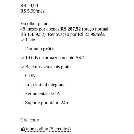
R$
29,99
R$
5,99
/mês
Escolher plano
48 meses por apenas
R$ 287,52
(preço normal
R$ 1.439,52). Renovação por R$ 23,99/mês.
1 site
Domínio
grátis
10 GB de armazenamento SSD
Backups semanais grátis
CDN
Loja virtual integrada
Ferramentas de IA
Suporte prioritário 24h
Crie com:
Vibe coding (5 créditos)