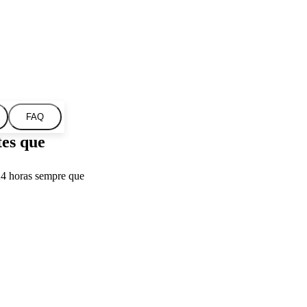
FAQ
tes que
24 horas sempre que