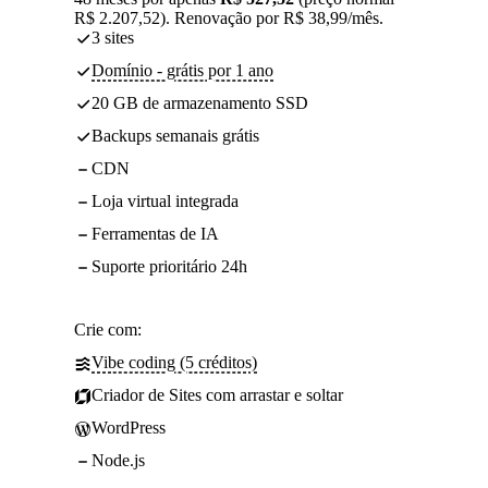
R$ 2.207,52). Renovação por R$ 38,99/mês.
3 sites
Domínio - grátis por 1 ano
20 GB de armazenamento SSD
Backups semanais grátis
CDN
Loja virtual integrada
Ferramentas de IA
Suporte prioritário 24h
Crie com:
Vibe coding (5 créditos)
Criador de Sites com arrastar e soltar
WordPress
Node.js