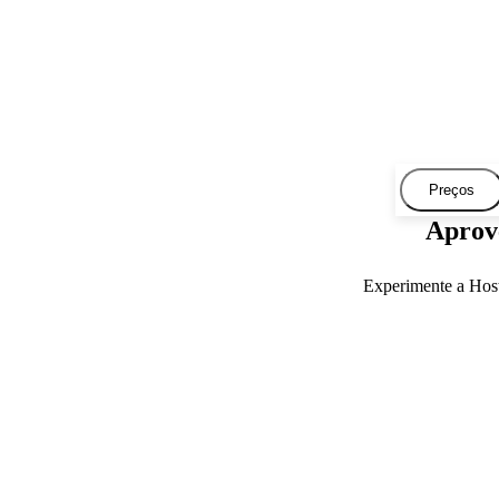
Preços
Aprove
Experimente a Host