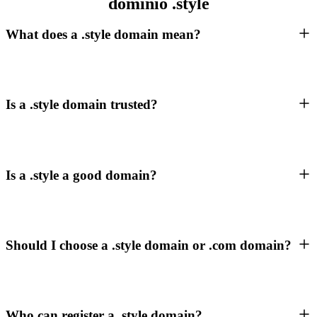
domínio .style
What does a .style domain mean?
Is a .style domain trusted?
Is a .style a good domain?
Should I choose a .style domain or .com domain?
Who can register a .style domain?