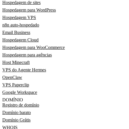
Hospedagem de sites
Hospedagem para WordPress
Hospedagem VPS
n8n auto-hospedado
Email Business
Hospedagem Cloud
Hospedagem para WooCommerce
Hospedagem para agências
Host Minecraft
VPS do Agente Hermes
OpenClaw
VPS Paperclip
Google Workspace
DOMÍNIO
Registro de domínio
Domínio barato
Domínio Grátis
WHOIS