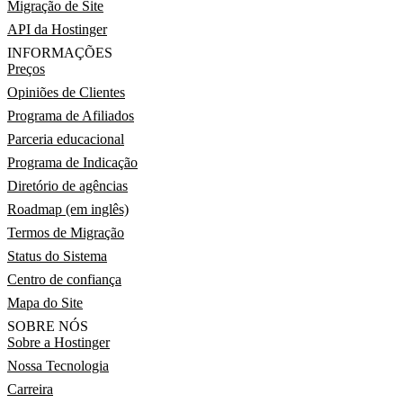
Migração de Site
API da Hostinger
INFORMAÇÕES
Preços
Opiniões de Clientes
Programa de Afiliados
Parceria educacional
Programa de Indicação
Diretório de agências
Roadmap (em inglês)
Termos de Migração
Status do Sistema
Centro de confiança
Mapa do Site
SOBRE NÓS
Sobre a Hostinger
Nossa Tecnologia
Carreira