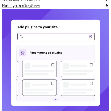
Hostinger-এ মাইগ্রেট করুন