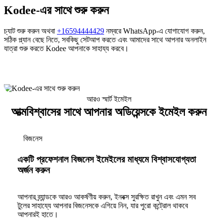
Kodee-এর সাথে শুরু করুন
চ্যাট শুরু করুন অথবা
+16594444429
নম্বরে WhatsApp-এ যোগাযোগ করুন,
সঠিক প্ল্যান বেছে নিতে, সবকিছু সেটআপ করতে এবং আমাদের সাথে আপনার অনলাইন
যাত্রা শুরু করতে Kodee আপনাকে সাহায্য করবে।
আরও স্মার্ট ইমেইল
আত্মবিশ্বাসের সাথে আপনার অডিয়েন্সকে ইমেইল করুন
বিজনেস
একটি প্রফেশনাল বিজনেস ইমেইলের মাধ্যমে বিশ্বাসযোগ্যতা
অর্জন করুন
আপনার ব্র্যান্ডকে আরও আকর্ষণীয় করুন, ইনবক্স সুরক্ষিত রাখুন এবং এমন সব
টুলের সাহায্যে আপনার বিজনেসকে এগিয়ে নিন, যার পুরো কন্ট্রোল থাকবে
আপনারই হাতে।