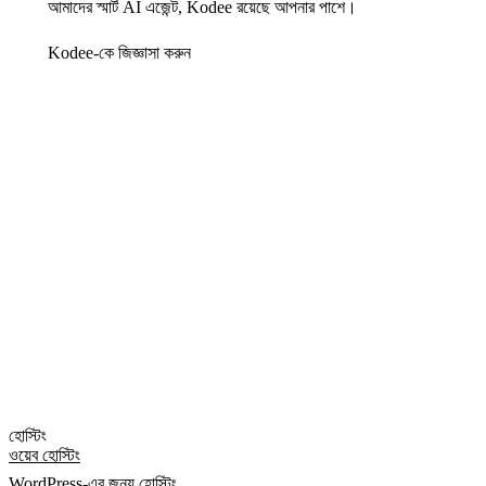
আমাদের স্মার্ট AI এজেন্ট, Kodee রয়েছে আপনার পাশে।
Kodee-কে জিজ্ঞাসা করুন
হোস্টিং
ওয়েব হোস্টিং
WordPress-এর জন্য হোস্টিং