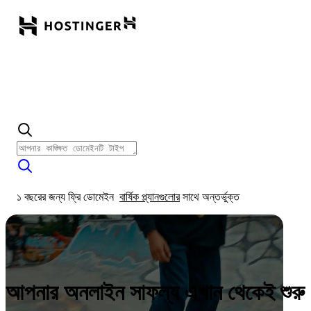
১ বছরের জন্য ফ্রি ডোমেইন
বার্ষিক প্ল্যানগুলোর
সাথে অন্তর্ভুক্ত
আপনার অনলাইন সাফল্য এখান থেকেই শুরু