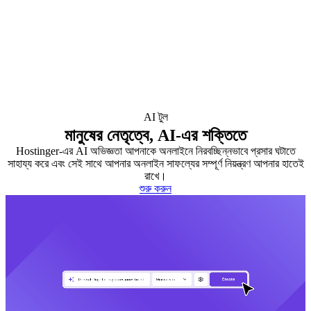
AI টুল
মানুষের নেতৃত্বে, AI-এর শক্তিতে
Hostinger-এর AI অভিজ্ঞতা আপনাকে অনলাইনে নিরবচ্ছিন্নভাবে প্রসার ঘটাতে
সাহায্য করে এবং সেই সাথে আপনার অনলাইন সাফল্যের সম্পূর্ণ নিয়ন্ত্রণ আপনার হাতেই
রাখে।
শুরু করুন