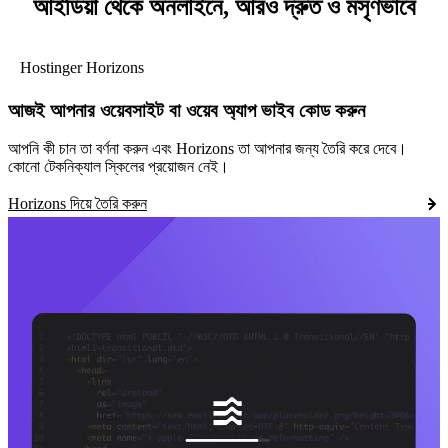
আইডিয়া থেকে অনলাইনে, আরও দ্রুত ও মসৃণভাবে
Hostinger Horizons
আজই আপনার ওয়েবসাইট বা ওয়েব অ্যাপ ভাইব কোড করুন
আপনি কী চান তা বর্ণনা করুন এবং Horizons তা আপনার জন্য তৈরি করে দেবে।
কোনো টেকনিক্যাল স্কিলের প্রয়োজন নেই।
Horizons দিয়ে তৈরি করুন