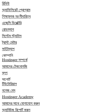
রিভিউ
অ্যাফিলিয়েট প্রোগ্রাম
শিক্ষামূলক অংশীদারিত্ব
এজেন্সি ডিরেক্টরি
রোডম্যাপ
সিস্টেম স্ট্যাটাস
ট্রাস্ট সেন্টার
সাইটম্যাপ
কোম্পানি
Hostinger সম্পর্কে
আমাদের টেকনোলজি
ব্লগ
সাপোর্ট
টিউটোরিয়াল
নলেজ বেস
Hostinger Academy
আমাদের সাথে যোগাযোগ করুন
অ্যাবিউজ রিপোর্ট করুন