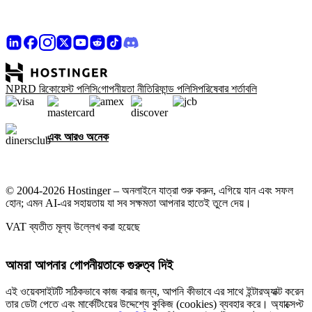
NPRD রিকোয়েস্ট পলিসি
গোপনীয়তা নীতি
রিফান্ড পলিসি
পরিষেবার শর্তাবলি
এবং আরও অনেক
© 2004-2026 Hostinger – অনলাইনে যাত্রা শুরু করুন, এগিয়ে যান এবং সফল
হোন; এমন AI-এর সহায়তায় যা সব সক্ষমতা আপনার হাতেই তুলে দেয়।
VAT ব্যতীত মূল্য উল্লেখ করা হয়েছে
আমরা আপনার গোপনীয়তাকে গুরুত্ব দিই
এই ওয়েবসাইটটি সঠিকভাবে কাজ করার জন্য, আপনি কীভাবে এর সাথে ইন্টারঅ্যাক্ট করেন
তার ডেটা পেতে এবং মার্কেটিংয়ের উদ্দেশ্যে কুকিজ (cookies) ব্যবহার করে। অ্যাক্সেপ্ট