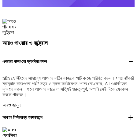
আরও পাওয়ার ও কন্ট্রোল
একঘেয়ে কাজগুলো স্বয়ংক্রিয় করুন
n8n হোস্টিংয়ের সাহায্যে আপনার কঠিন কাজকে স্মার্ট কাজে পরিণত করুন। সময় নষ্টকারী
ম্যানুয়াল কাজগুলো পাল্টে সহজ ও দ্রুত অটোমেশন পেতে নো-কোড, AI ওয়ার্কফ্লো
ব্যবহার করুন। ফলে আপনার কাছে যা সত্যিই গুরুত্বপূর্ণ, আপনি সেই দিকে ফোকাস
করতে পারবেন।
আরও জানুন
আপনার নির্ভরযোগ্য পারফরম্যান্স