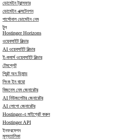
ডোমেইন ট্রান্সফার
ডোমেইন এক্সটেনশন
পার্সোনাল ডোমেইন নেম
টুল
Hostinger Horizons
ওয়েবসাইট বিল্ডার
AI ওয়েবসাইট বিল্ডার
ই-কমার্স ওয়েবসাইট বিল্ডার
টেমপ্লেট
প্রিন্ট অন ডিমান্ড
লিংক ইন বায়ো
বিজনেস নেম জেনারেটর
AI নিউজলেটার জেনারেটর
AI লোগো জেনারেটর
Hostinger-এ মাইগ্রেট করুন
Hostinger API
ইনফরমেশন
মূল্যতালিকা