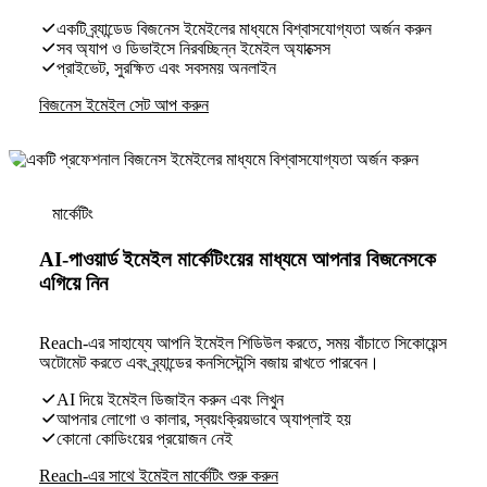
একটি ব্র্যান্ডেড বিজনেস ইমেইলের মাধ্যমে বিশ্বাসযোগ্যতা অর্জন করুন
সব অ্যাপ ও ডিভাইসে নিরবচ্ছিন্ন ইমেইল অ্যাক্সেস
প্রাইভেট, সুরক্ষিত এবং সবসময় অনলাইন
বিজনেস ইমেইল সেট আপ করুন
মার্কেটিং
AI-পাওয়ার্ড ইমেইল মার্কেটিংয়ের মাধ্যমে আপনার বিজনেসকে
এগিয়ে নিন
Reach-এর সাহায্যে আপনি ইমেইল শিডিউল করতে, সময় বাঁচাতে সিকোয়েন্স
অটোমেট করতে এবং ব্র্যান্ডের কনসিস্টেন্সি বজায় রাখতে পারবেন।
AI দিয়ে ইমেইল ডিজাইন করুন এবং লিখুন
আপনার লোগো ও কালার, স্বয়ংক্রিয়ভাবে অ্যাপ্লাই হয়
কোনো কোডিংয়ের প্রয়োজন নেই
Reach-এর সাথে ইমেইল মার্কেটিং শুরু করুন