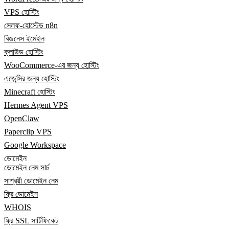
VPS হোস্টিং
সেলফ-হোস্টেড n8n
বিজনেস ইমেইল
ক্লাউড হোস্টিং
WooCommerce-এর জন্য হোস্টিং
এজেন্সির জন্য হোস্টিং
Minecraft হোস্টিং
Hermes Agent VPS
OpenClaw
Paperclip VPS
Google Workspace
ডোমেইন
ডোমেইন নেম সার্চ
সাশ্রয়ী ডোমেইন নেম
ফ্রি ডোমেইন
WHOIS
ফ্রি SSL সার্টিফিকেট