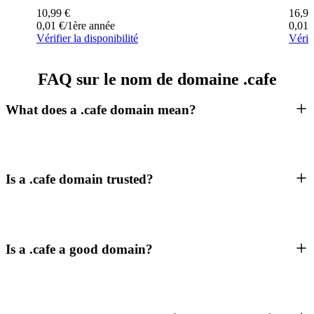
10,99
€
16,99
0,01
€
/1ère année
0,01
Vérifier la disponibilité
Vérifi
FAQ sur le nom de domaine .cafe
What does a .cafe domain mean?
Is a .cafe domain trusted?
Is a .cafe a good domain?