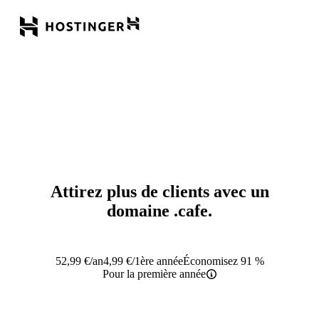
Attirez plus de clients avec un
domaine
.cafe
.
52,99
€
/an
4,99
€
/1ère année
Économisez 91 %
Pour la première année