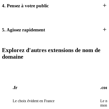
4. Pensez à votre public
5. Agissez rapidement
Explorez d'autres extensions de nom de
domaine
.fr
.co
Le choix évident en France
Le no
mond