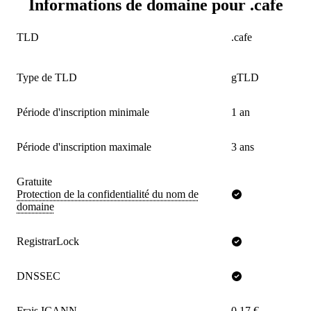
Informations de domaine pour .cafe
TLD
.cafe
Type de TLD
gTLD
Période d'inscription minimale
1 an
Période d'inscription maximale
3 ans
Gratuite
Protection de la confidentialité du nom de
domaine
RegistrarLock
DNSSEC
Frais ICANN
0,17 €