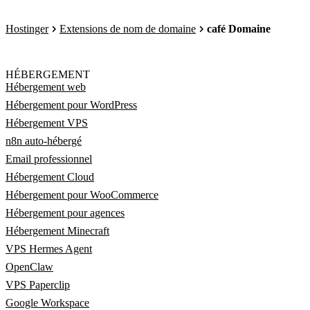
Hostinger
Extensions de nom de domaine
café Domaine
HÉBERGEMENT
Hébergement web
Hébergement pour WordPress
Hébergement VPS
n8n auto-hébergé
Email professionnel
Hébergement Cloud
Hébergement pour WooCommerce
Hébergement pour agences
Hébergement Minecraft
VPS Hermes Agent
OpenClaw
VPS Paperclip
Google Workspace