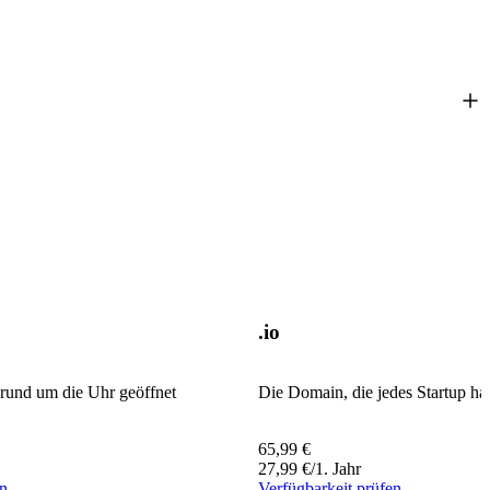
.io
rund um die Uhr geöffnet
Die Domain, die jedes Startup h
65,99
€
27,99
€
/1. Jahr
en
Verfügbarkeit prüfen