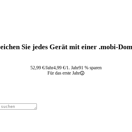
eichen Sie jedes Gerät mit einer
.mobi
-Dom
52,99
€
/Jahr
4,99
€
/1. Jahr
91 % sparen
Für das erste Jahr