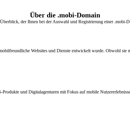
Über die .mobi-Domain
 Überblick, der Ihnen bei der Auswahl und Registrierung einer .mobi-Do
mobilfreundliche Websites und Dienste entwickelt wurde. Obwohl sie nic
rodukte und Digitalagenturen mit Fokus auf mobile Nutzererlebnisse. Si