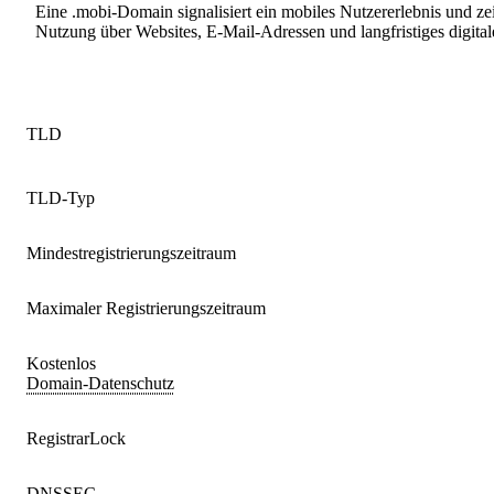
Eine .mobi-Domain signalisiert ein mobiles Nutzererlebnis und zeig
Nutzung über Websites, E-Mail-Adressen und langfristiges digit
TLD
TLD-Typ
Mindestregistrierungszeitraum
Maximaler Registrierungszeitraum
Kostenlos
Domain-Datenschutz
RegistrarLock
DNSSEC