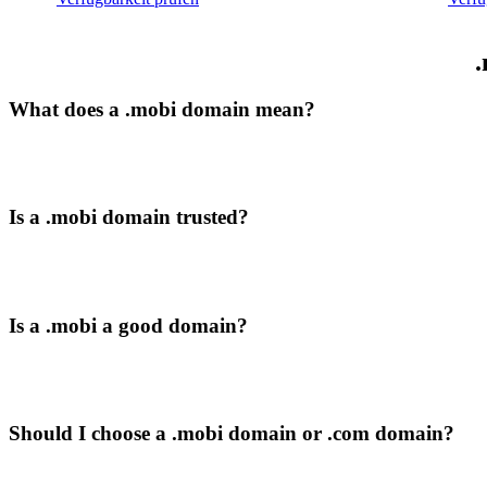
.
What does a .mobi domain mean?
Is a .mobi domain trusted?
Is a .mobi a good domain?
Should I choose a .mobi domain or .com domain?