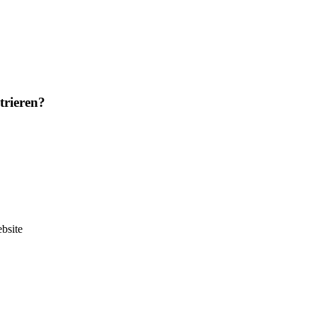
trieren?
bsite