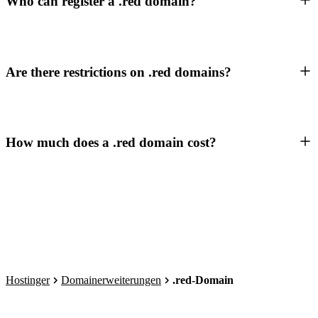
Who can register a .red domain?
Are there restrictions on .red domains?
How much does a .red domain cost?
Hostinger
Domainerweiterungen
.red-Domain