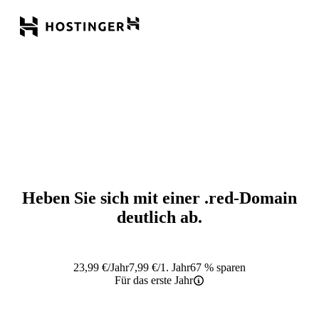
Heben Sie sich mit einer
.red
-Domain
deutlich ab.
23,99
€
/Jahr
7,99
€
/1. Jahr
67 % sparen
Für das erste Jahr