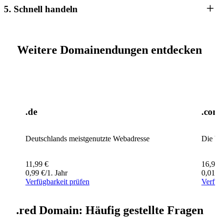
5. Schnell handeln
Weitere Domainendungen entdecken
.de
.co
Deutschlands meistgenutzte Webadresse
Die b
11,99
€
16,99
0,99
€
/1. Jahr
0,01
Verfügbarkeit prüfen
Verfü
.red Domain: Häufig gestellte Fragen