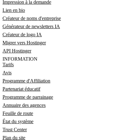
Impression à la demande
Lien en bio
Créateur de noms d'entreprise
Générateur de newsletters IA
Créateur de logo IA
Migrer vers Hostinger
API Hostinger
INFORMATION
Tarifs
Avis
Programme d'Affiliation
Partenariat éducatif
Programme de parrainage
Annuaire des agences
Feuille de route
État du système
Trust Center
Plan du site