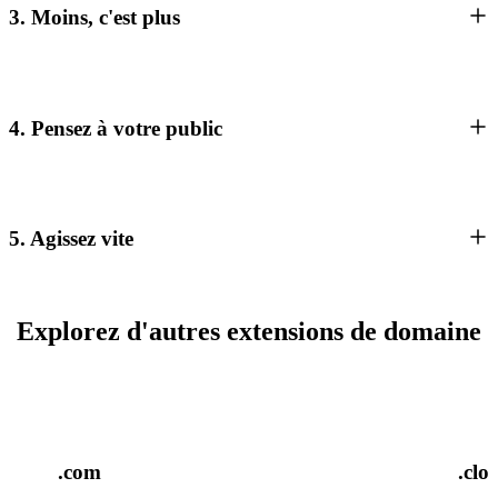
3. Moins, c'est plus
4. Pensez à votre public
5. Agissez vite
Explorez d'autres extensions de domaine
.com
.clo