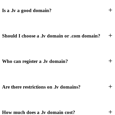
Is a .lv a good domain?
Should I choose a .lv domain or .com domain?
Who can register a .lv domain?
Are there restrictions on .lv domains?
How much does a .lv domain cost?