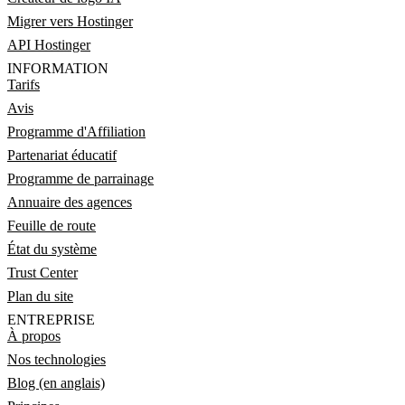
Migrer vers Hostinger
API Hostinger
INFORMATION
Tarifs
Avis
Programme d'Affiliation
Partenariat éducatif
Programme de parrainage
Annuaire des agences
Feuille de route
État du système
Trust Center
Plan du site
ENTREPRISE
À propos
Nos technologies
Blog (en anglais)