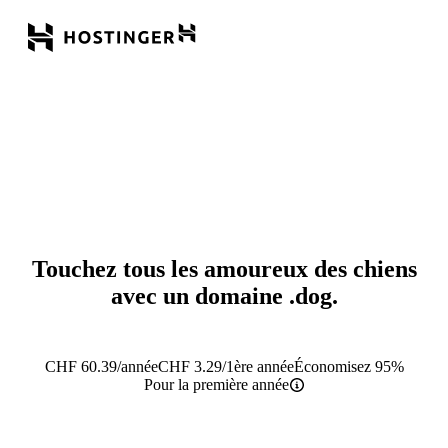
Touchez tous les amoureux des chiens
avec un domaine
.dog
.
CHF
60.39
/année
CHF
3.29
/1ère année
Économisez 95%
Pour la première année