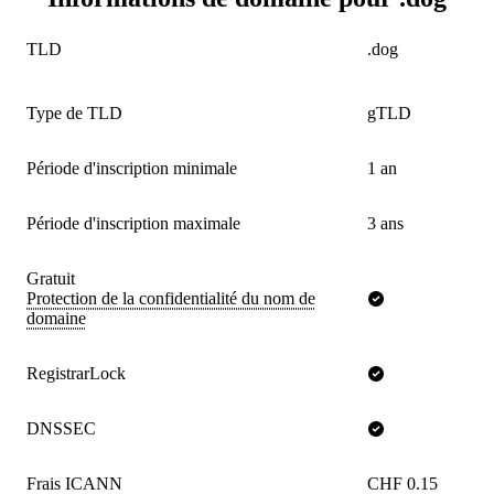
TLD
.dog
Type de TLD
gTLD
Période d'inscription minimale
1 an
Période d'inscription maximale
3 ans
Gratuit
Protection de la confidentialité du nom de
domaine
RegistrarLock
DNSSEC
Frais ICANN
CHF 0.15