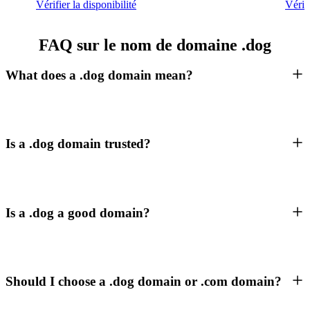
Vérifier la disponibilité
Vérifi
FAQ sur le nom de domaine .dog
What does a .dog domain mean?
Is a .dog domain trusted?
Is a .dog a good domain?
Should I choose a .dog domain or .com domain?